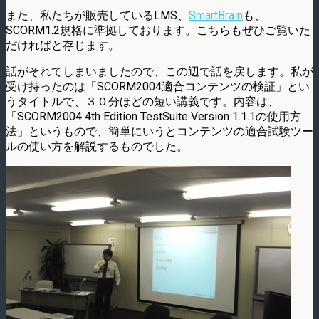
また、私たちが販売しているLMS、
SmartBrain
も、
SCORM1.2規格に準拠しております。こちらもぜひご覧いた
だければと存じます。
話がそれてしまいましたので、この辺で話を戻します。私が
受け持ったのは「SCORM2004適合コンテンツの検証」とい
うタイトルで、３０分ほどの短い講義です。内容は、
「SCORM2004 4th Edition TestSuite Version 1.1.1の使用方
法」というもので、簡単にいうとコンテンツの適合試験ツー
ルの使い方を解説するものでした。