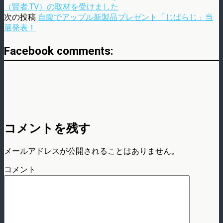
（賢者.TV）の取材を受けました
次の投稿
自腹でアップル新製品プレゼント「じばらじ」当
選発表！
Facebook comments:
コメントを残す
メールアドレスが公開されることはありません。
コメント