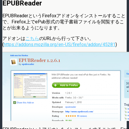
EPUBReader
EPUBReaderというFirefoxアドオンをインストールすること
で、Firefox上でePub形式の電子書籍ファイルを閲覧するこ
とが出来るようになります。
アドオンは
こちら
のURLから行って下さい。
(
https://addons.mozilla.org/en-US/firefox/addon/45281
)