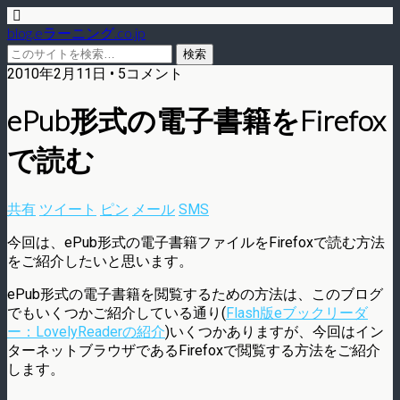
blog.eラーニング.co.jp
2010年2月11日 • 5コメント
ePub形式の電子書籍をFirefox
で読む
共有
ツイート
ピン
メール
SMS
今回は、ePub形式の電子書籍ファイルをFirefoxで読む方法
をご紹介したいと思います。
ePub形式の電子書籍を閲覧するための方法は、このブログ
でもいくつかご紹介している通り(
Flash版eブックリーダ
ー：LovelyReaderの紹介
)いくつかありますが、今回はイン
ターネットブラウザであるFirefoxで閲覧する方法をご紹介
します。