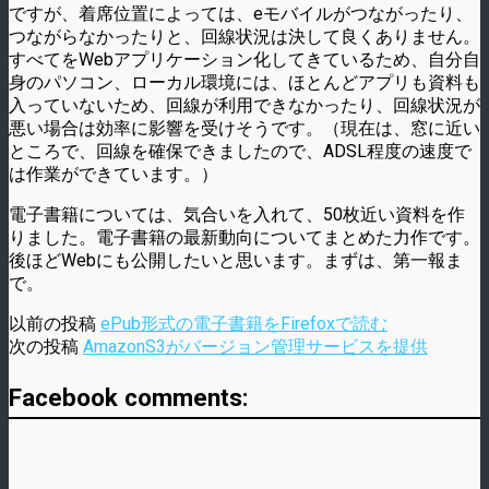
ですが、着席位置によっては、eモバイルがつながったり、
つながらなかったりと、回線状況は決して良くありません。
すべてをWebアプリケーション化してきているため、自分自
身のパソコン、ローカル環境には、ほとんどアプリも資料も
入っていないため、回線が利用できなかったり、回線状況が
悪い場合は効率に影響を受けそうです。（現在は、窓に近い
ところで、回線を確保できましたので、ADSL程度の速度で
は作業ができています。）
電子書籍については、気合いを入れて、50枚近い資料を作
りました。電子書籍の最新動向についてまとめた力作です。
後ほどWebにも公開したいと思います。まずは、第一報ま
で。
以前の投稿
ePub形式の電子書籍をFirefoxで読む
次の投稿
AmazonS3がバージョン管理サービスを提供
Facebook comments: