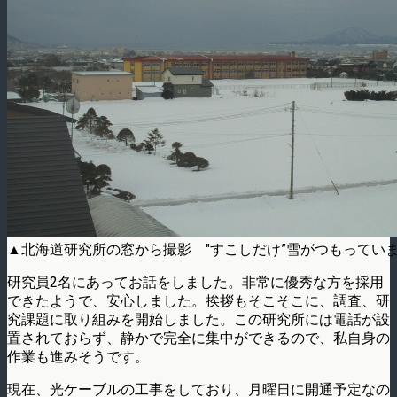
▲北海道研究所の窓から撮影 "すこしだけ”雪がつもってい
研究員2名にあってお話をしました。非常に優秀な方を採用
できたようで、安心しました。挨拶もそこそこに、調査、研
究課題に取り組みを開始しました。この研究所には電話が設
置されておらず、静かで完全に集中ができるので、私自身の
作業も進みそうです。
現在、光ケーブルの工事をしており、月曜日に開通予定なの