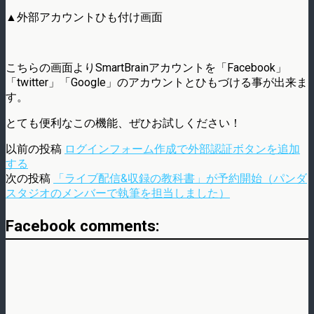
▲外部アカウントひも付け画面
こちらの画面よりSmartBrainアカウントを「Facebook」
「twitter」「Google」のアカウントとひもづける事が出来ま
す。
とても便利なこの機能、ぜひお試しください！
以前の投稿
ログインフォーム作成で外部認証ボタンを追加
する
次の投稿
「ライブ配信&収録の教科書」が予約開始（パンダ
スタジオのメンバーで執筆を担当しました）
Facebook comments: