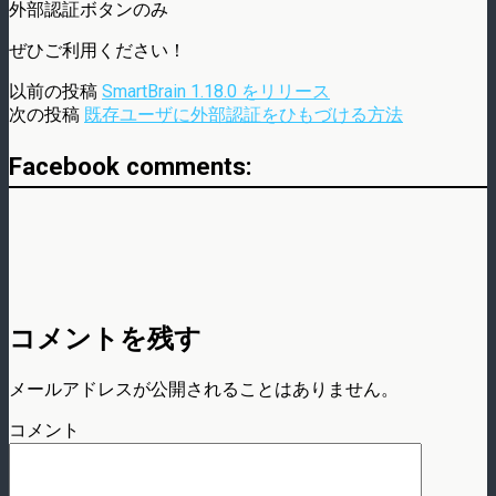
外部認証ボタンのみ
ぜひご利用ください！
以前の投稿
SmartBrain 1.18.0 をリリース
次の投稿
既存ユーザに外部認証をひもづける方法
Facebook comments:
コメントを残す
メールアドレスが公開されることはありません。
コメント