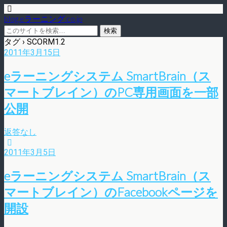
blog.eラーニング.co.jp
タグ › SCORM1.2
2011年3月15日
eラーニングシステム SmartBrain（ス
マートブレイン）のPC専用画面を一部
公開
返答なし
2011年3月5日
eラーニングシステム SmartBrain（ス
マートブレイン）のFacebookページを
開設