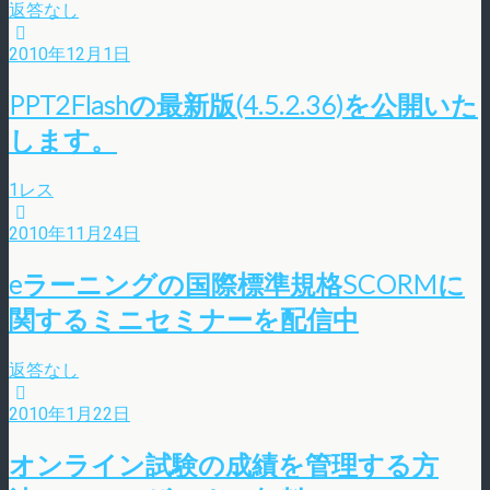
返答なし
2010年12月1日
PPT2Flashの最新版(4.5.2.36)を公開いた
します。
1レス
2010年11月24日
eラーニングの国際標準規格SCORMに
関するミニセミナーを配信中
返答なし
2010年1月22日
オンライン試験の成績を管理する方