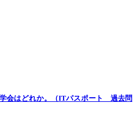
学会はどれか。（ITパスポート 過去問