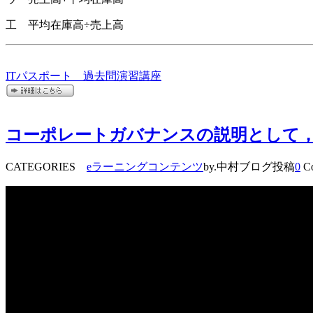
工 平均在庫高÷売上高
ITパスポート 過去問演習講座
コーポレートガバナンスの説明として，
CATEGORIES
eラーニングコンテンツ
by.中村ブログ投稿
0
Co