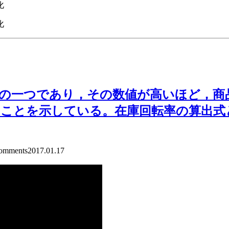
化
化
標の一つであり，その数値が高いほど，商
ことを示している。在庫回転率の算出式
mments
2017.01.17