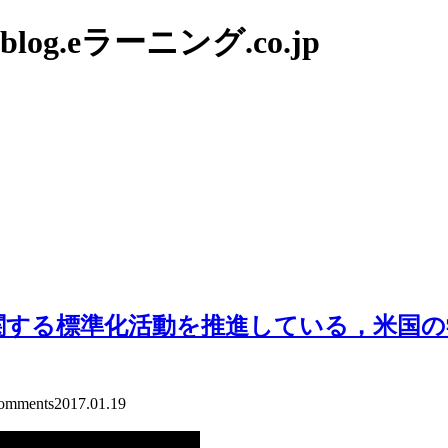
g.eラーニング.co.jp
に関する標準化活動を推進している，米国の
mments
2017.01.19