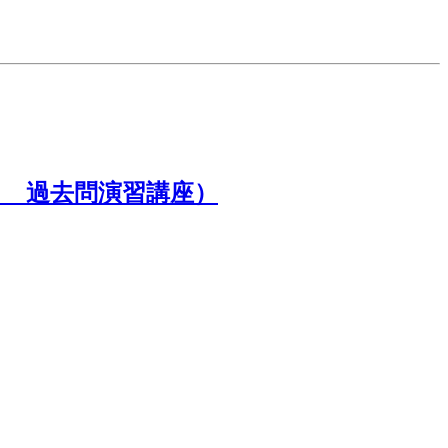
ト 過去問演習講座）