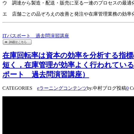
ウ 調達から製造・配送・販売に至る一連のプロセスの最適
エ 店舗ごとの品ぞろえの改善と発注や在庫管理業務の効率
ITパスポート 過去問演習講座
在庫回転率は資本の効率を分析する指
短く，在庫管理が効率よく行われている
ポート 過去問演習講座）
CATEGORIES
eラーニングコンテンツ
by.中村ブログ投稿
0
Co