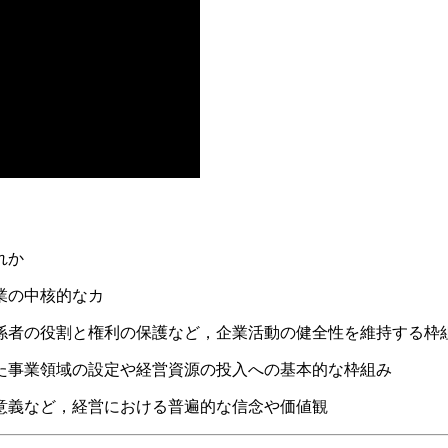
れか
業の中核的なカ
係者の役割と権利の保護など，企業活動の健全性を維持する枠
た事業領域の設定や経営資源の投入への基本的な枠組み
意義など，経営における普遍的な信念や価値観