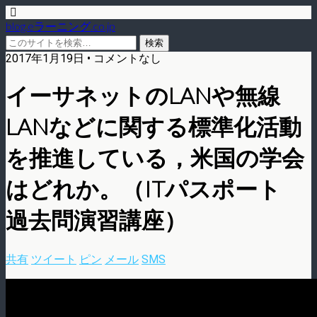
blog.eラーニング.co.jp
2017年1月19日 • コメントなし
イーサネットのLANや無線
LANなどに関する標準化活動
を推進している，米国の学会
はどれか。（ITパスポート
過去問演習講座）
共有
ツイート
ピン
メール
SMS