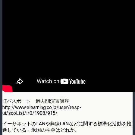
ITパスポート 過去問演習講座
http://www.elearning.co.jp/user/resp-
ui/scoList/i/0/1908/915/
イーサネットのLANや無線LANなどに関する標準化活動を推
進している，米国の学会はどれか。