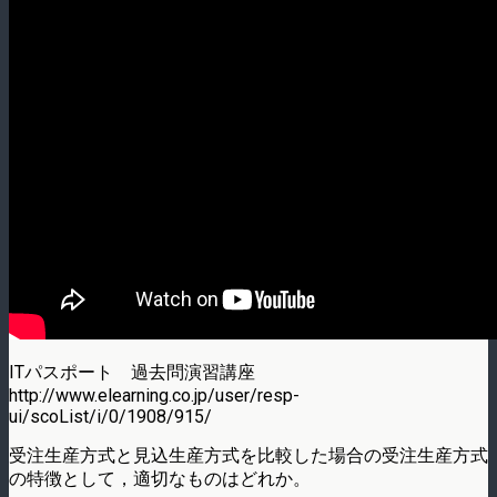
ITパスポート 過去問演習講座
http://www.elearning.co.jp/user/resp-
ui/scoList/i/0/1908/915/
受注生産方式と見込生産方式を比較した場合の受注生産方式
の特徴として，適切なものはどれか。