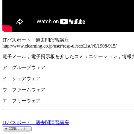
ITパスポート 過去問演習講座
http://www.elearning.co.jp/user/resp-ui/scoList/i/0/1908/915/
電子メール，電子掲示板を介したコミュニケーション，情報
ア グループウェア
イ シェアウェア
ウ ファームウェア
エ フリーウェア
ITパスポート 過去問演習講座