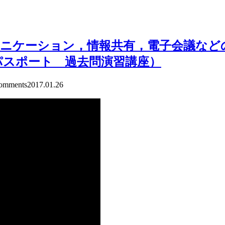
ニケーション，情報共有，電子会議など
パスポート 過去問演習講座）
mments
2017.01.26