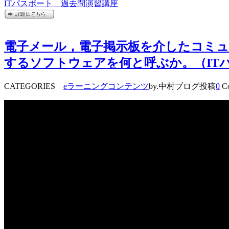
ITパスポート 過去問演習講座
電子メール，電子掲示板を介したコミュ
するソフトウェアを何と呼ぶか。（IT
CATEGORIES
eラーニングコンテンツ
by.中村ブログ投稿
0
Co