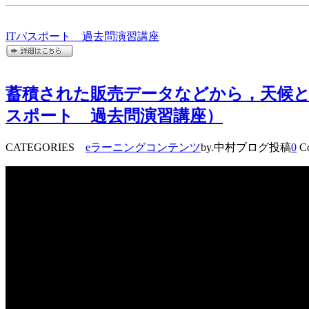
ITパスポート 過去問演習講座
蓄積された販売データなどから，天候と
スポート 過去問演習講座）
CATEGORIES
eラーニングコンテンツ
by.中村ブログ投稿
0
Co