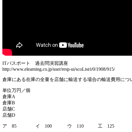
ITパスポート 過去問演習講座
http://www.elearning.co.jp/user/resp-ui/scoList/i/0/1908/915/
倉庫にある在庫の全量を店舗に輸送する場合の輸送費用につ
単位万円／個
倉庫A
倉庫B
店舗C
店舗D
ア 85 イ 100 ウ 110 工 125