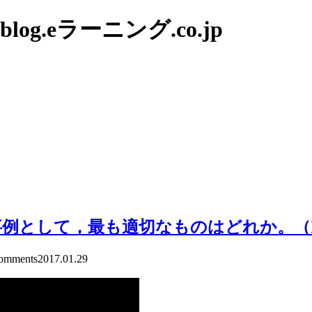
g.eラーニング.co.jp
例として，最も適切なものはどれか。（
mments
2017.01.29