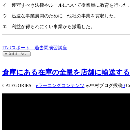
イ 遵守すべき法律やルールについて従業員に教育を行った
ウ 迅速な事業展開のために，他社の事業を買収した。
エ 利益が得られにくい事業から撤退した。
ITパスポート 過去問演習講座
倉庫にある在庫の全量を店舗に輸送する
CATEGORIES
eラーニングコンテンツ
by.中村ブログ投稿
0
Co