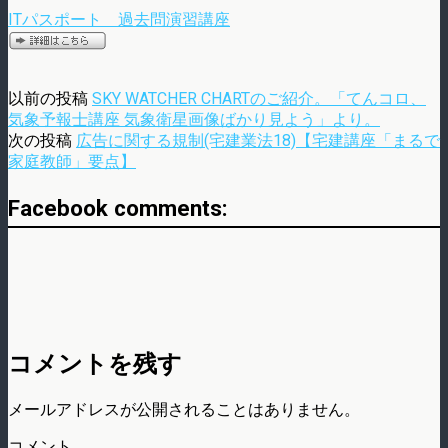
ITパスポート 過去問演習講座
以前の投稿
SKY WATCHER CHARTのご紹介。「てんコロ、
気象予報士講座 気象衛星画像ばかり見よう」より。
次の投稿
広告に関する規制(宅建業法18)【宅建講座「まるで
家庭教師」要点】
Facebook comments:
コメントを残す
メールアドレスが公開されることはありません。
コメント