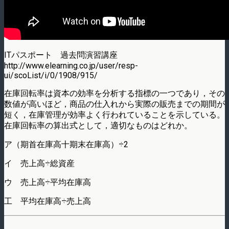
ITパスポート 過去問演習講座
http://www.elearning.co.jp/user/resp-
ui/scoList/i/0/1908/915/
在庫回転率は資本の効率を分析する指標の一つであり，その
数値が高いほど，商品の仕入れから実際の販売までの期間が
短く，在庫管理が効率よく行われていることを示している。
在庫回転率の算出式として，適切なものはどれか。
ア（期首在庫高十期末在庫高）÷2
イ 売上高÷総資産
ウ 売上高÷平均在庫高
工 平均在庫高÷売上高