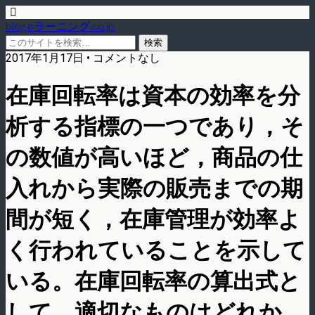
blog.eラーニング.co.jp
2017年1月17日 • コメントなし
在庫回転率は資本の効率を分
析する指標の一つであり，そ
の数値が高いほど，商品の仕
入れから実際の販売までの期
間が短く，在庫管理が効率よ
く行われていることを示して
いる。在庫回転率の算出式と
して，適切なものはどれか。