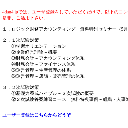
4dan4.jpでは、ユーザ登録をしていただくだけで、以下の
是非、ご活用下さい。
１．ロジック財務アカウンティング 無料特別セミナー（5
２．１次試験対策
①学習オリエンテーション
②企業経営理論－概要
③財務会計－アカウンティング体系
④財務会計－ファイナンス体系
⑤運営管理－生産管理の体系
⑥運営管理－店舗・販売管理の体系
３．２次試験対策
①基礎力養成バイブル－２次試験の概要
②２次試験答案練習コース 無料特典事例－組織・人事
ユーザー登録は
こちらからどうぞ