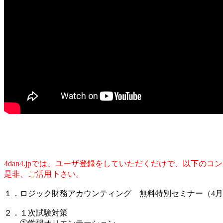
4dan4.jpでは、ユーザ登録をしていただくだけで、以下の
是非、ご活用下さい。
１．ロジック財務アカウンティング 無料特別セミナー（4
２．１次試験対策