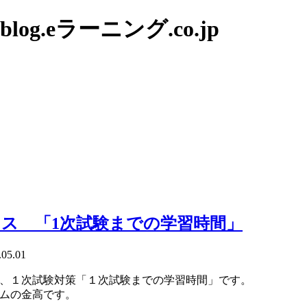
g.eラーニング.co.jp
ス 「1次試験までの学習時間」
.05.01
イスは、１次試験対策「１次試験までの学習時間」です。
ムの金高です。