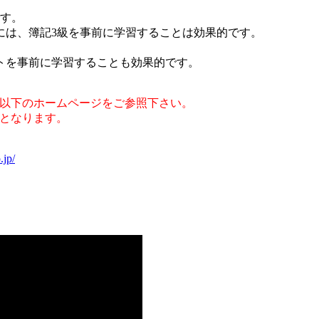
です。
には、簿記3級を事前に学習することは効果的です。
トを事前に学習することも効果的です。
は、以下のホームページをご参照下さい。
能となります。
.jp/