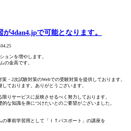
4dan4.jpで可能となります。
.04.25
エーションを増やします。
ムの金高です。
試験対策・2次試験対策のWebでの受験対策を提供しております。
謝しております。ありがとうございます。
る限りサービスに反映させるべく努力しております。
礎的な知識を身につけたいとのご要望がございました。
ムの事前学習用として「ＩＴパスポート」の講座を