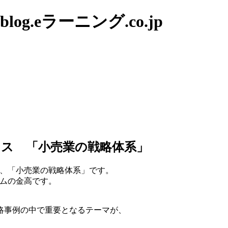
g.eラーニング.co.jp
ス 「小売業の戦略体系」
スは、「小売業の戦略体系」です。
ムの金高です。
略事例の中で重要となるテーマが、