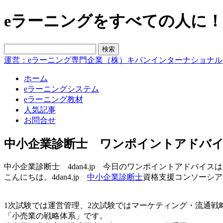
eラーニングをすべての人に！blo
運営：eラーニング専門企業（株）キバンインターナショナル
ホーム
eラーニングシステム
eラーニング教材
人気記事
お問合せ
中小企業診断士 ワンポイントアドバイ
中小企業診断士 4dan4.jp 今日のワンポイントアドバイ
こんにちは。4dan4.jp
中小企業診断士
資格支援コンソーシア
1次試験では運営管理、2次試験ではマーケティング・流通戦
「小売業の戦略体系」です。