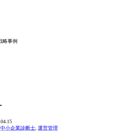
戦略事例
す
.04.15
,
中小企業診断士
,
運営管理