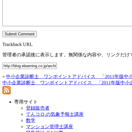
Trackback URL
管理者の承認後に表示します。無関係な内容や、リンクだけ
«
中小企業診断士 ワンポイントアドバイス 「2011年版中
中小企業診断士 ワンポイントアドバイス 「2011年版中
専用サイト
登録販売者
てんコロ.の気象予報士講座
数学
マンション管理士講座