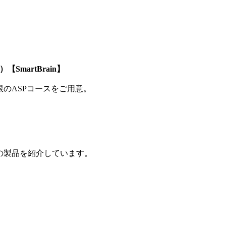
SmartBrain】
制限のASPコースをご用意。
の製品を紹介しています。