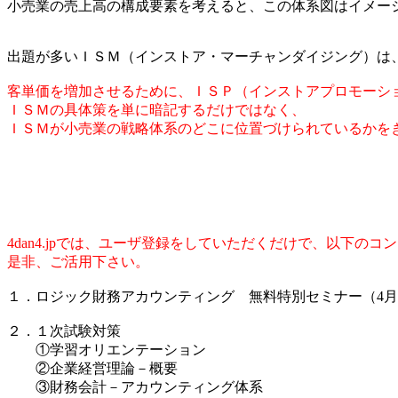
小売業の売上高の構成要素を考えると、この体系図はイメー
出題が多いＩＳＭ（インストア・マーチャンダイジング）は
客単価を増加させるために、ＩＳＰ（インストアプロモーシ
ＩＳＭの具体策を単に暗記するだけではなく、
ＩＳＭが小売業の戦略体系のどこに位置づけられているかを
4dan4.jpでは、ユーザ登録をしていただくだけで、以下の
是非、ご活用下さい。
１．ロジック財務アカウンティング 無料特別セミナー（4
２．１次試験対策
①学習オリエンテーション
②企業経営理論－概要
③財務会計－アカウンティング体系