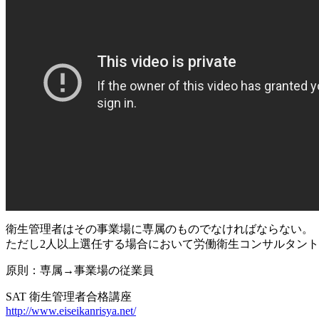
衛生管理者はその事業場に専属のものでなければならない。
ただし2人以上選任する場合において労働衛生コンサルタン
原則：専属→事業場の従業員
SAT 衛生管理者合格講座
http://www.eiseikanrisya.net/