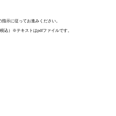
の指示に従ってお進みください。
円（税込）※テキストはpdfファイルです。