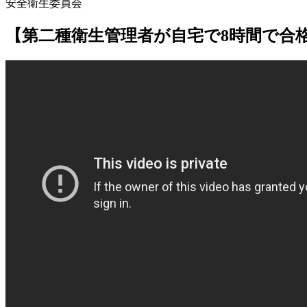
安全衛生委員会
【第二種衛生管理者が自宅で8時間で合