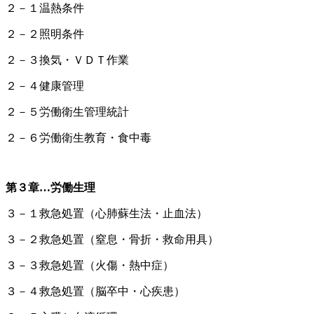
２－１温熱条件
２－２照明条件
２－３換気・ＶＤＴ作業
２－４健康管理
２－５労働衛生管理統計
２－６労働衛生教育・食中毒
第３章…労働生理
３－１救急処置（心肺蘇生法・止血法）
３－２救急処置（窒息・骨折・救命用具）
３－３救急処置（火傷・熱中症）
３－４救急処置（脳卒中・心疾患）