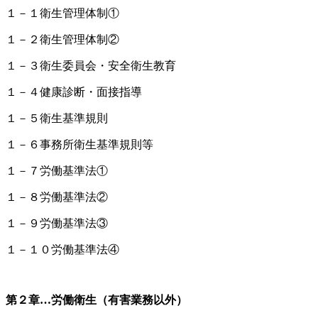
１－１衛生管理体制①
１－２衛生管理体制②
１－３衛生委員会・安全衛生教育
１－４健康診断・面接指導
１－５衛生基準規則
１－６事務所衛生基準規則等
１－７労働基準法①
１－８労働基準法②
１－９労働基準法③
１－１０労働基準法④
第２章…労働衛生（有害業務以外）