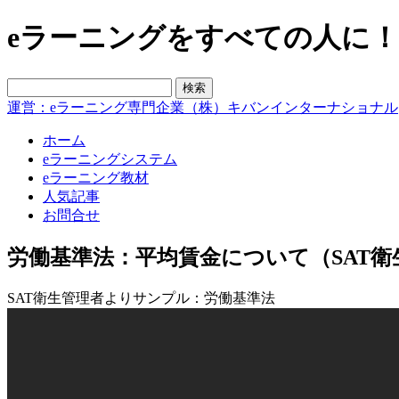
eラーニングをすべての人に！blo
運営：eラーニング専門企業（株）キバンインターナショナル
ホーム
eラーニングシステム
eラーニング教材
人気記事
お問合せ
労働基準法：平均賃金について（SAT衛
SAT衛生管理者よりサンプル：労働基準法