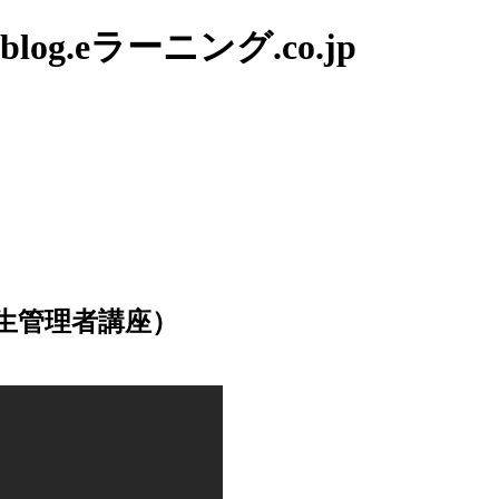
g.eラーニング.co.jp
生管理者講座）