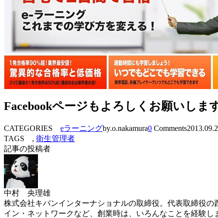
Facebookページもよろしくお願いしま
CATEGORIES
eラーニング
by.o.nakamura
0
Comments
2013.09.
TAGS ,
衛生管理者
記事の投稿者
中村 央理雄
株式会社キバンインターナショナルの取締役。代表取締役の西
イン・ネットワークなど、創業時は、いろんなことを経験し