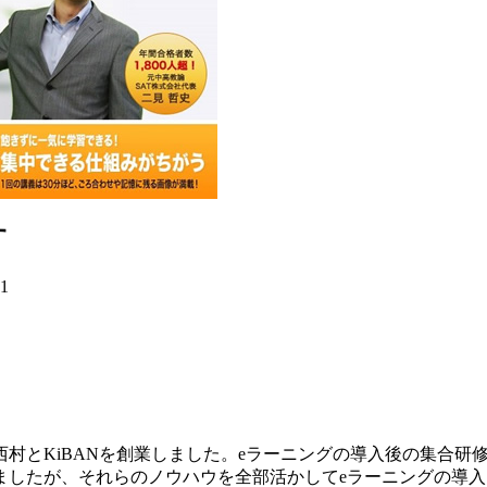
す
21
村とKiBANを創業しました。eラーニングの導入後の集合研
ましたが、それらのノウハウを全部活かしてeラーニングの導