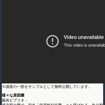
※講座の一部をサンプルとして無料公開しています。
様々な原因菌
腸炎ビブリオ：