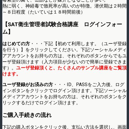
熱に弱く、神経毒で致死率が高いのが特徴。潜伏期は２時間
～８日程度（たいていは１８時間前後）
【SAT衛生管理者試験合格講座 ログインフォー
ム】
はじめての方
・・・下記【初めて利用します。（ユーザ登録
を行う）】をクリックしてください。下記ソーシャルメディ
アアカウントをお持ちの方は、それぞれのボタンからでもユ
ーザ登録頂けます（入力項目が少ないので簡単に登録できま
す）。
ユーザ登録頂くと、たくさんのサンプル講座をご覧頂
けます。
ユーザ登録がお済みの方
・・・ID、PASSをご入力後、ログ
インボタンをクリックでログイン頂けます。下記ソーシャル
メディアアカウントをお持ちの方は、それぞれのボタンをク
リックするだけでログイン頂けます。
ご購入手続きの流れ
下記の購入ボタンをクリック後、支払い方法を選択し、画面