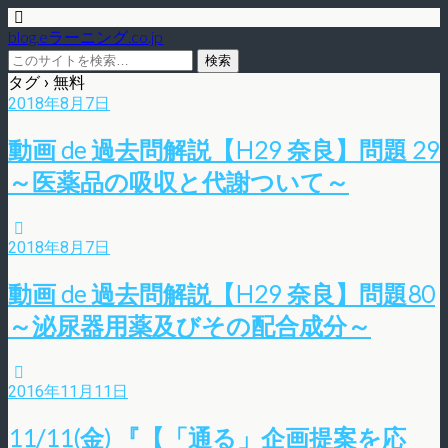
blog.eラーニング.co.jp
タグ › 無料
2018年8月7日
動画 de 過去問解説【H29 奈良】問題 29
～医薬品の吸収と代謝ついて～
2018年8月7日
動画 de 過去問解説【H29 奈良】問題80
～泌尿器用薬及びその配合成分～
2016年11月11日
11/11(金) 『【「通る」企画提案を応