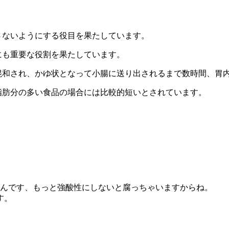
さないようにする役目を果たしています。
にも重要な役割を果たしています。
混和され、かゆ状となって小腸に送り出されるまで数時間、胃
脂肪分の多い食品の場合には比較的短いとされています。
んです、もっと強酸性にしないと腐っちゃいますからね。
す。