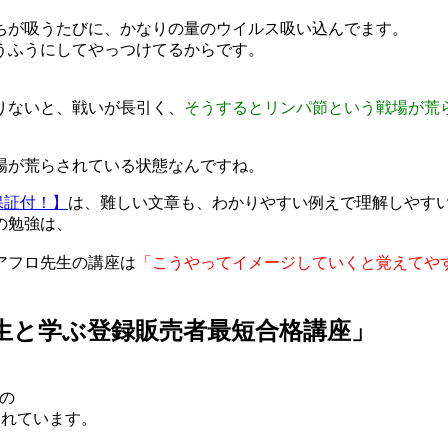
ちが吸うたびに、かなりの量のウイルス吸い込んでます。
うふうにしてやっつけてるからです。
りないと、戦いが長引く、
そうするとリンパ節という戦場が荒
場が荒らされている状態なんですね。
保証付！】
は、難しい文章も、わかりやすい例えで理解しやす
の勉強は、
アフロ先生の講座は
「こうやってイメージしていくと覚えてや
生と学ぶ登録販売者最短合格講座」
の
されています。