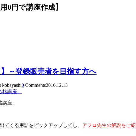
費用0円で講座作成】
ク】～登録販売者を目指す方へ
s kobayashi
0
Comments
2016.12.13
格講座」
出てくる用語をピックアップしてし、
アフロ先生の解説をご紹