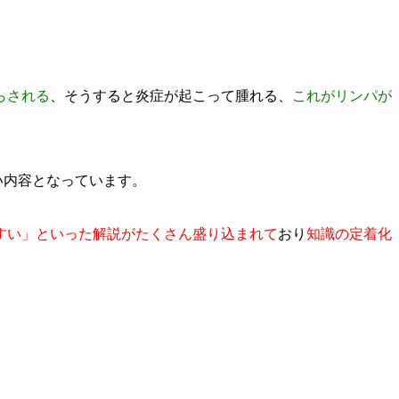
らされる
、そうすると炎症が起こって腫れる、
これがリンパが
い内容となっています。
すい」といった解説がたくさん盛り込まれて
おり
知識の定着化