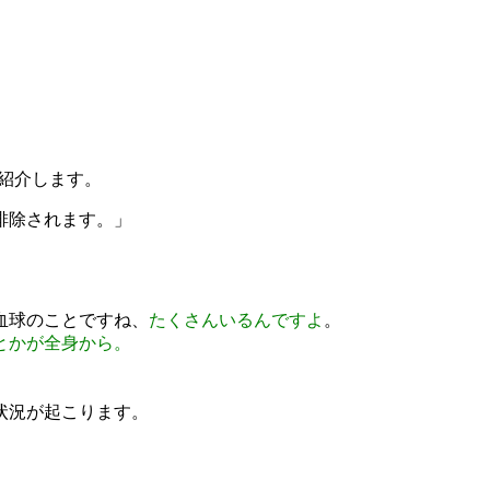
紹介します。
排除されます。」
血球のことですね、
たくさんいるんですよ
。
とかが全身から。
状況が起こります。