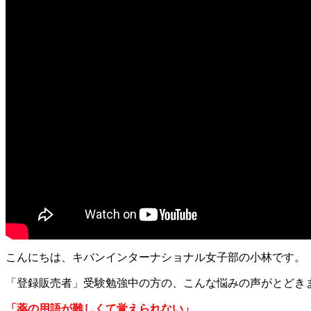
こんにちは、キバンインターナショナル女子部の小林です。
「登録販売者」受験勉強中の方の、こんな悩みの声がとどき
「薬の用語が難しくて覚えられない」