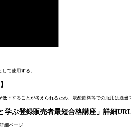
として使用する。
】
が低下することが考えられるため、炭酸飲料等での服用は適当
と学ぶ登録販売者最短合格講座」詳細UR
」詳細ページ