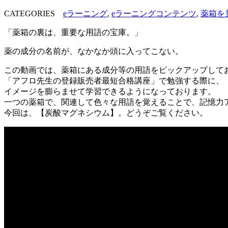
CATEGORIES
eラーニング
,
eラーニングコンテンツ
,
薬箱を
「薬箱の裏は、重要な用語の宝庫。」
薬の成分の名前が、なかなか頭に入ってこない。
この動画では、薬箱にある成分等の用語をピックアップして
「アフロ先生の登録販売者最短合格講座」で勉強する際に、
イメージを膨らませて学習できるようになっております。
一つの薬箱で、関連して色々な用語を覚えることで、記憶力
今回は、【炭酸マグネシウム】。どうぞご覧ください。