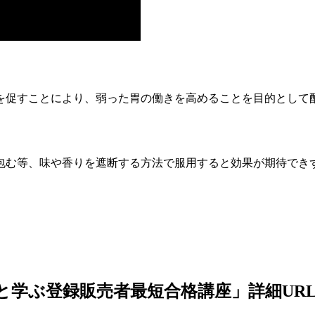
を促すことにより、弱った胃の働きを高めることを目的として
包む等、味や香りを遮断する方法で服用すると効果が期待でき
と学ぶ登録販売者最短合格講座」詳細UR