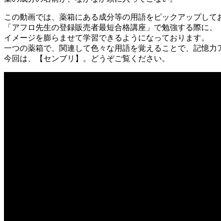
この動画では、薬箱にある成分等の用語をピックアップして
「アフロ先生の登録販売者最短合格講座」で勉強する際に、
イメージを膨らませて学習できるようになっております。
一つの薬箱で、関連して色々な用語を覚えることで、記憶力
今回は、【センブリ】。どうぞご覧ください。