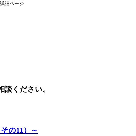
」詳細ページ
相談ください。
その11）～