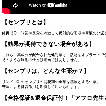
【センブリとは】
健胃成分：味覚や臭覚を刺激して反射的な唾液や胃液の分泌
【効果が期待できない場合がある】
これら生薬成分が配合された健胃薬は、散財をオブラートで
そのような服用の仕方は適当ではありません。
【センブリは、どんな生薬か？】
リンドウ科のセンブリの開花期の全草を基原とする生薬。
苦味による健胃作用を期待して用いられます。
【合格保証&返金保証付！「アフロ先生