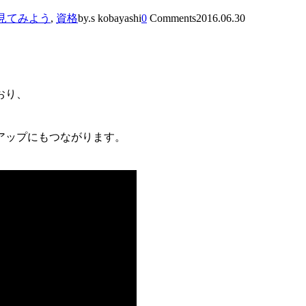
見てみよう
,
資格
by.s kobayashi
0
Comments
2016.06.30
おり、
アップにもつながります。