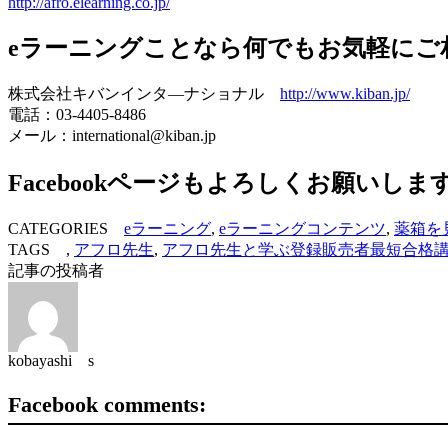
http://afro.elearning.co.jp/
eラーニングことなら何でもお気軽にご
株式会社キバンインタ―ナショナル
http://www.kiban.jp/
電話：03-4405-8486
メール：international@kiban.jp
Facebookページもよろしくお願いしま
CATEGORIES
eラーニング
,
eラーニングコンテンツ
,
薬箱を
TAGS ,
アフロ先生
,
アフロ先生と学ぶ登録販売者最短合格
記事の投稿者
kobayashi s
Facebook comments: