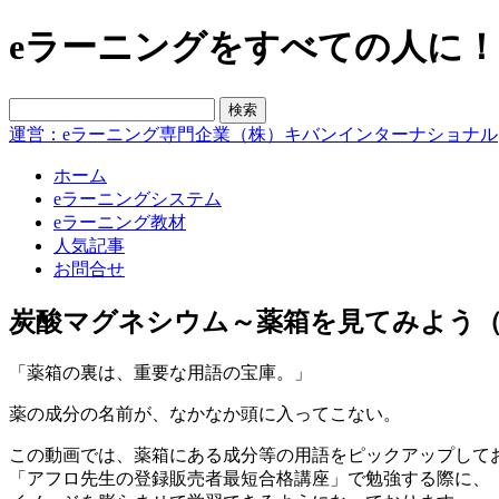
eラーニングをすべての人に！blo
運営：eラーニング専門企業（株）キバンインターナショナル
ホーム
eラーニングシステム
eラーニング教材
人気記事
お問合せ
炭酸マグネシウム～薬箱を見てみよう（
「薬箱の裏は、重要な用語の宝庫。」
薬の成分の名前が、なかなか頭に入ってこない。
この動画では、薬箱にある成分等の用語をピックアップして
「アフロ先生の登録販売者最短合格講座」で勉強する際に、