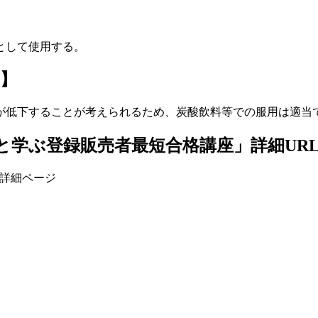
として使用する。
】
が低下することが考えられるため、炭酸飲料等での服用は適当
と学ぶ登録販売者最短合格講座」詳細UR
」詳細ページ