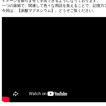
イメージを膨らませて学習できるようになっております。
一つの薬箱で、関連して色々な用語を覚えることで、記憶力
今回は、【炭酸マグネシウム】。どうぞご覧ください。