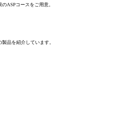
制限のASPコースをご用意。
の製品を紹介しています。