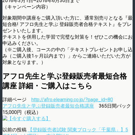
2016年3月1日~2016年6月30日まで
（キャンペーン内容）
対象期間中講座をご購入頂いた方に、通常別売りとなる『最
短合格! アフロ先生と学ぶ 登録販売者合格テキスト』をプレ
ゼントいたします。
テキストを併用した学習で完璧な対策を！ぜひこの機会にお
申込みください。
（※ご購入後、コースの中の「テキストプレゼントお申し込
み（ご購入後1ヶ月以内まで）」からご連絡いただいた方が
対象となります。）
アフロ先生と学ぶ登録販売者最短合格
講座 詳細・ご購入はこちら
詳細ページ
http://afro.elearning.co.jp/?page_id=80
アフロ先生と学ぶ登録販売者最短合格講座
365日間パック
15,000円（税込）
以前の投稿
【登録販売者試験 関東ブロック「千葉県」】5