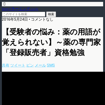
blog.eラーニング.co.jp
2016年5月24日 • コメントなし
【受験者の悩み：薬の用語が
覚えられない】～薬の専門家
「登録販売者」資格勉強
共有
ツイート
ピン
メール
SMS