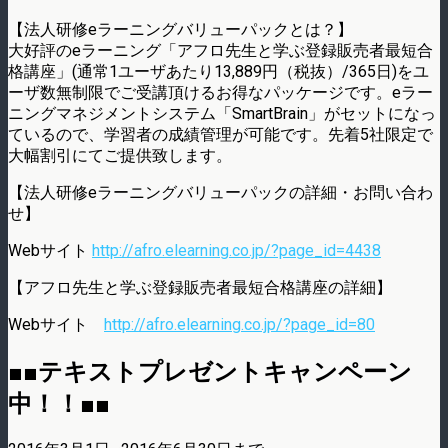
【法人研修eラーニングバリューパックとは？】
大好評のeラーニング「アフロ先生と学ぶ登録販売者最短合
格講座」(通常1ユーザあたり13,889円（税抜）/365日)をユ
ーザ数無制限でご受講頂けるお得なパッケージです。eラー
ニングマネジメントシステム「SmartBrain」がセットになっ
ているので、学習者の成績管理が可能です。先着5社限定で
大幅割引にてご提供致します。
【法人研修eラーニングバリューパックの詳細・お問い合わ
せ】
Webサイト
http://afro.elearning.co.jp/?page_id=4438
【アフロ先生と学ぶ登録販売者最短合格講座の詳細】
Webサイト
http://afro.elearning.co.jp/?page_id=80
■■テキストプレゼントキャンペーン
中！！■■