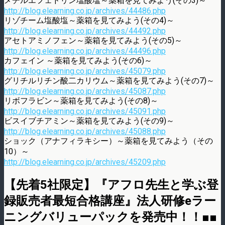
メチルエフェドリン塩酸塩～薬箱を見てみよう(その3)～
http://blog.elearning.co.jp/archives/44486.php
リゾチーム塩酸塩～薬箱を見てみよう(その4)～
http://blog.elearning.co.jp/archives/44492.php
アセトアミノフェン～薬箱を見てみよう(その5)～
http://blog.elearning.co.jp/archives/44496.php
カフェイン ～薬箱を見てみよう(その6)～
http://blog.elearning.co.jp/archives/45079.php
グリチルリチン酸二カリウム～薬箱を見てみよう(その7)～
http://blog.elearning.co.jp/archives/45087.php
リボフラビン～薬箱を見てみよう(その8)～
http://blog.elearning.co.jp/archives/45091.php
ビスイブチアミン～薬箱を見てみよう(その9)～
http://blog.elearning.co.jp/archives/45088.php
ショック（アナフィラキシー）～薬箱を見てみよう（その
10）～
http://blog.elearning.co.jp/archives/45209.php
【先着5社限定】『アフロ先生と学ぶ登
録販売者最短合格講座』法人研修eラー
ニングバリューパックを発売中！！■■