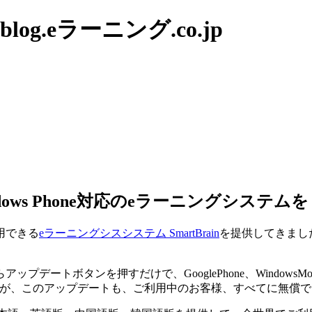
g.eラーニング.co.jp
）、Windows Phone対応のeラーニングシステ
利用できる
eラーニングシスシステム SmartBrain
を提供してきましたが
デートボタンを押すだけで、GooglePhone、Windows
たが、このアップデートも、ご利用中のお客様、すべてに無償