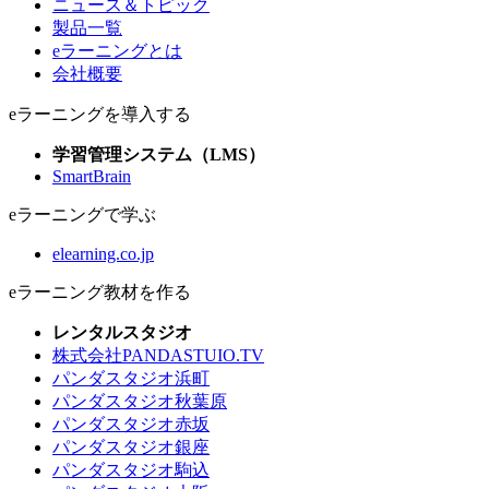
ニュース＆トピック
製品一覧
eラーニングとは
会社概要
eラーニングを導入する
学習管理システム（LMS）
SmartBrain
eラーニングで学ぶ
elearning.co.jp
eラーニング教材を作る
レンタルスタジオ
株式会社PANDASTUIO.TV
パンダスタジオ浜町
パンダスタジオ秋葉原
パンダスタジオ赤坂
パンダスタジオ銀座
パンダスタジオ駒込