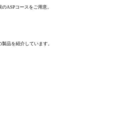
制限のASPコースをご用意。
の製品を紹介しています。