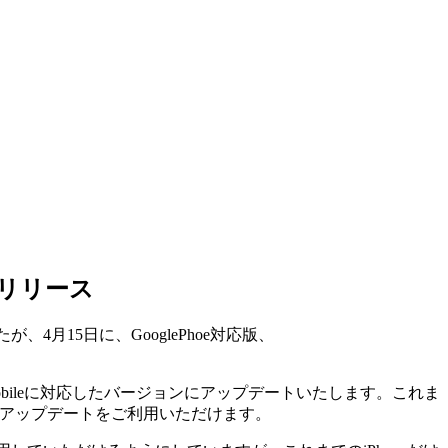
ムをリリース
、4月15日に、GooglePhoe対応版、
Mobileに対応したバージョンにアップデートいたします。これま
でアップデートをご利用いただけます。