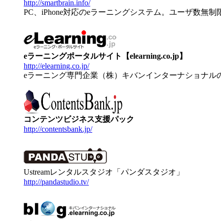
http://smartbrain.info/
PC、iPhone対応のeラーニングシステム。ユーザ数無
eラーニングポータルサイト【elearning.co.jp】
http://elearning.co.jp/
eラーニング専門企業（株）キバンインターナショナル
コンテンツビジネス支援パック
http://contentsbank.jp/
Ustreamレンタルスタジオ「パンダスタジオ」
http://pandastudio.tv/