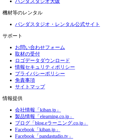
パンダスタジオ大阪
機材等のレンタル
パンダスタジオ・レンタル公式サイト
サポート
お問い合わせフォーム
取材の受付
ロゴデータダウンロード
情報セキュリティポリシー
プライバシーポリシー
免責事項
サイトマップ
情報提供
会社情報「kiban.jp」
製品情報「elearning.co.jp」
ブログ「blog.eラーニング.co.jp」
Facebook「kiban.jp」
Facebook「pandastudio.tv」