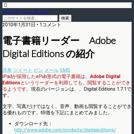
blog.eラーニング.co.jp
2010年1月31日 • 1コメント
電子書籍リーダー Adobe
Digital Editions の紹介
共有
ツイート
ピン
メール
SMS
iPadが採用したePub形式の電子書籍は、
Adobe Digital
Editions
というリーダーを利用しても、閲覧することができ
るようです。
現在のバージョンは、、Digital Editions 1.7.1で
す。
文字、写真だけではなく、音声、動画も閲覧することができ
る優れものです。特徴を下記にまとめてみました。
ダウンロード先：
http://www.adobe.com/products/digitaleditions/