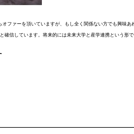
らオファーを頂いていますが、もし全く関係ない方でも興味あ
ると確信しています。将来的には未来大学と産学連携という形
す