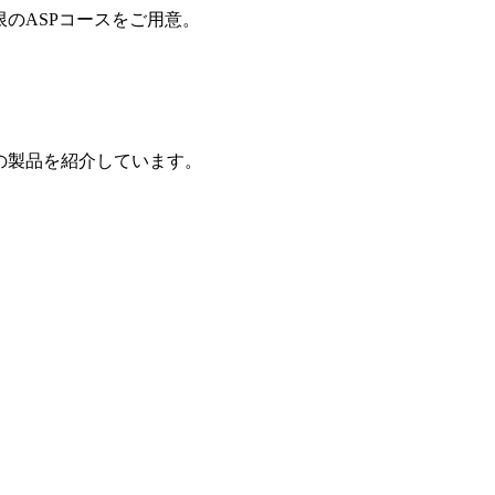
制限のASPコースをご用意。
の製品を紹介しています。