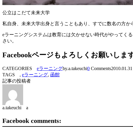
公立はこだて未来大学
私自身、未来大学出身と言うこともあり、すでに数名の方か
eラーニングシステムは教育には欠かせない時代がやってく
さい。
Facebookページもよろしくお願いしま
CATEGORIES
eラーニング
by.a.takeuchi
0
Comments
2010.01.31
TAGS ,
eラーニング
,
函館
記事の投稿者
a.takeuchi a
Facebook comments: