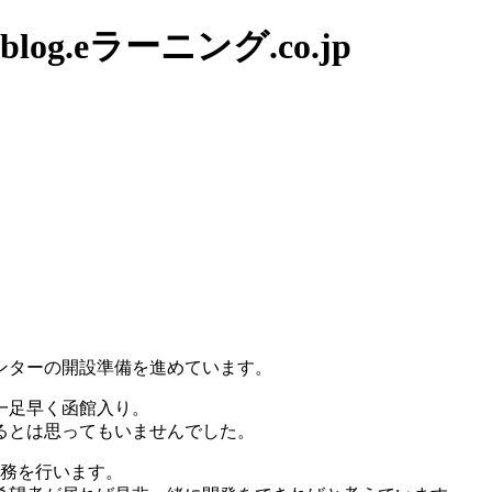
g.eラーニング.co.jp
ンターの開設準備を進めています。
一足早く函館入り。
るとは思ってもいませんでした。
務を行います。