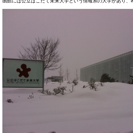
函館には公立はこだて未来大学という情報系の大学があり、