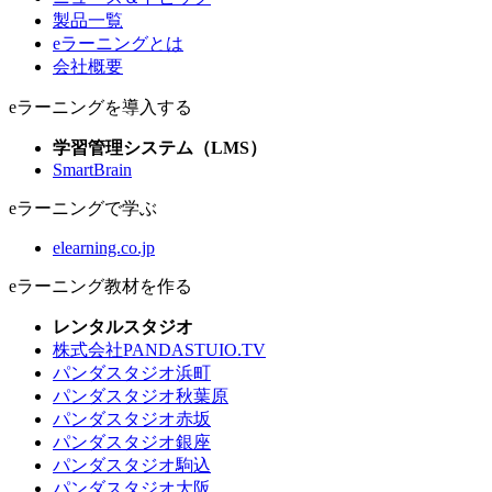
製品一覧
eラーニングとは
会社概要
eラーニングを導入する
学習管理システム（LMS）
SmartBrain
eラーニングで学ぶ
elearning.co.jp
eラーニング教材を作る
レンタルスタジオ
株式会社PANDASTUIO.TV
パンダスタジオ浜町
パンダスタジオ秋葉原
パンダスタジオ赤坂
パンダスタジオ銀座
パンダスタジオ駒込
パンダスタジオ大阪