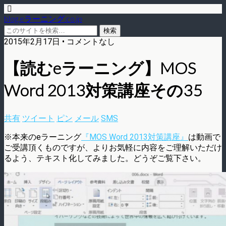
blog.eラーニング.co.jp
2015年2月17日 • コメントなし
【読むeラーニング】MOS
Word 2013対策講座その35
共有
ツイート
ピン
メール
SMS
※本来のeラーニング
『MOS Word 2013対策講座』
は動画で
ご受講頂くものですが、よりお気軽に内容をご理解いただけ
るよう、テキスト化してみました。どうぞご覧下さい。