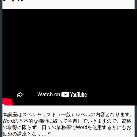
本講座はスペシャリスト（一般）レベルの内容となります。
Wordの基本的な機能に絞って学習していきますので、資格
の取得に限らず、日々の業務等でWordを使用する方にもお
勧めの講座となります。