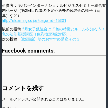
※参考：キバンインターナショナルビジネスセミナー総合案
内ページ（第2回目以降の予定や過去の勉強会の様子（写
真）など）
http://elearning.co.jp/?page_id=15331
以前の投稿
2月女子勉強会は「色の特徴とルールを知ろう！
色の法則基礎講座（色彩検定3級対応）」
次の投稿
【動画編】萌のおすすめ講座その３
Facebook comments:
コメントを残す
メールアドレスが公開されることはありません。