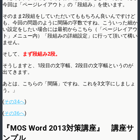
今回は「ページレイアウト」の「段組み」を使います。
そのまま2段組をしていただいてももちろん良いんですけど
も、今回の問題のように間隔の字数ですね、こういった細か
い設定をしたい場合には最初からこちら（「ページレイアウ
ト」メニュー内）「段組みの詳細設定」に行って頂いて構い
ません。
そして、
まず段組み2段。
そうしますと、1段目の文字幅、2段目の文字幅というのが
出てきます。
あとは、こちらの「間隔」ですね、これを3文字にしましょ
う。」
(
その34へ
)
(
その36へ
)
『MOS Word 2013対策講座』 講座サ
ンプル