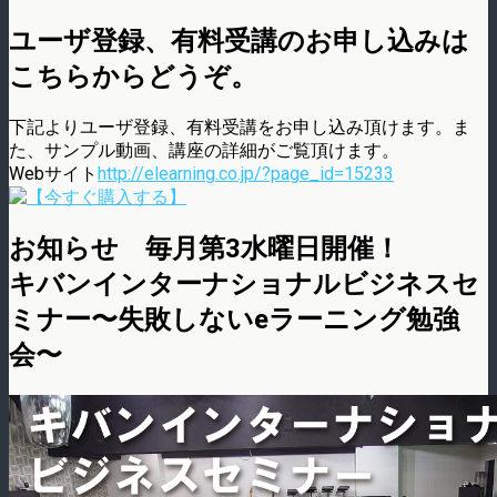
ユーザ登録、有料受講のお申し込みは
こちらからどうぞ。
下記よりユーザ登録、有料受講をお申し込み頂けます。ま
た、サンプル動画、講座の詳細がご覧頂けます。
Webサイト
http://elearning.co.jp/?page_id=15233
お知らせ 毎月第3水曜日開催！
キバンインターナショナルビジネスセ
ミナー〜失敗しないeラーニング勉強
会〜