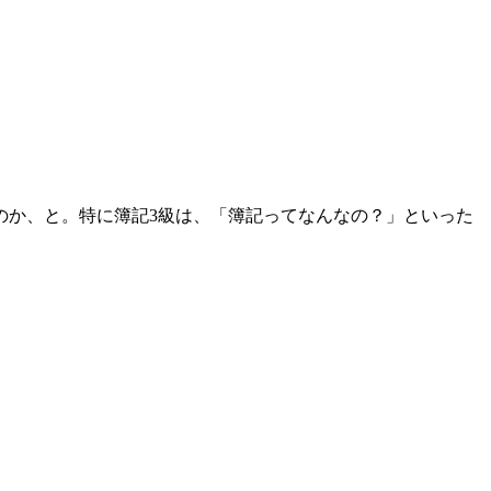
のか、と。特に簿記3級は、「簿記ってなんなの？」といった