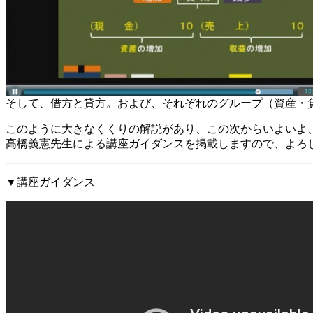
そして、借方と貸方。および、それぞれのグループ（資産・
このように大きなくくりの解説があり、この次からいよいよ
高橋義憲先生による講座ガイダンスを掲載しますので、よろ
▼講座ガイダンス