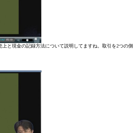
売上と現金の記録方法について説明してますね。取引を2つの