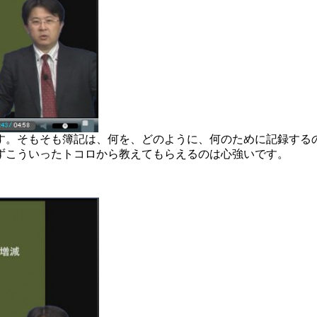
す。そもそも簿記は、何を、どのように、何のために記録する
ずこういったトコロから教えてもらえるのは心強いです。