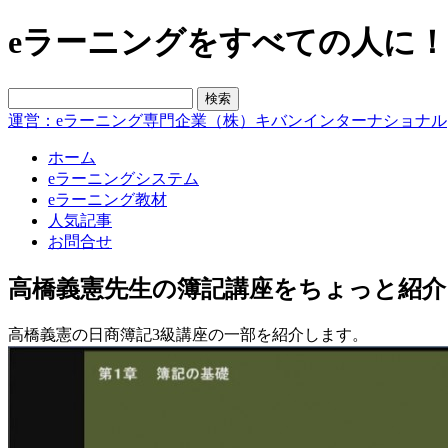
eラーニングをすべての人に！blo
運営：eラーニング専門企業（株）キバンインターナショナル
ホーム
eラーニングシステム
eラーニング教材
人気記事
お問合せ
高橋義憲先生の簿記講座をちょっと紹介
高橋義憲の日商簿記3級講座の一部を紹介します。