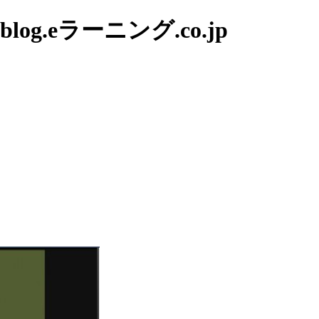
g.eラーニング.co.jp