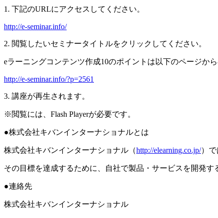
1. 下記のURLにアクセスしてください。
http://e-seminar.info/
2. 閲覧したいセミナータイトルをクリックしてください。
eラーニングコンテンツ作成10のポイントは以下のページか
http://e-seminar.info/?p=2561
3. 講座が再生されます。
※閲覧には、Flash Playerが必要です。
●株式会社キバンインターナショナルとは
株式会社キバンインターナショナル（
http://elearning.co.jp/
）で
その目標を達成するために、自社で製品・サービスを開発す
●連絡先
株式会社キバンインターナショナル