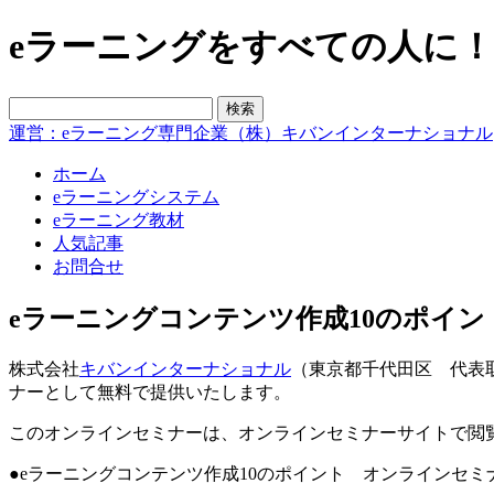
eラーニングをすべての人に！blo
運営：eラーニング専門企業（株）キバンインターナショナル
ホーム
eラーニングシステム
eラーニング教材
人気記事
お問合せ
eラーニングコンテンツ作成10のポイ
株式会社
キバンインターナショナル
（東京都千代田区 代表取締
ナーとして無料で提供いたします。
このオンラインセミナーは、オンラインセミナーサイトで閲
●eラーニングコンテンツ作成10のポイント オンラインセミ