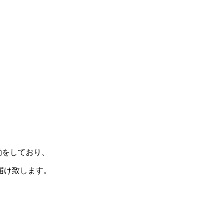
動をしており、
届け致します。