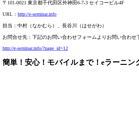
〒101-0021 東京都千代田区外神田6-7-3 セイコービル4F
URL：
http://e-seminar.info
担当：中村（なかむら）、長谷川（はせがわ）
お問合せ先：下記のお問い合わせフォームよりお問い合わせ
http://e-seminar.info/?page_id=12
簡単！安心！モバイルまで！eラーニング