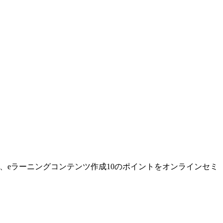
博した、eラーニングコンテンツ作成10のポイントをオンラインセミ