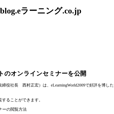
g.eラーニング.co.jp
ントのオンラインセミナーを公開
役社長 西村正宏）は、eLearningWorld2009で好評を
覧することができます。
ナーの閲覧方法