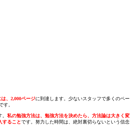
は、2,000ページ
に到達します。少ないスタッフで多くのペー
です。
す。
私の勉強方法は、勉強方法を決めたら、方法論は大きく変
入すること
です。努力した時間は、絶対裏切らないという信念