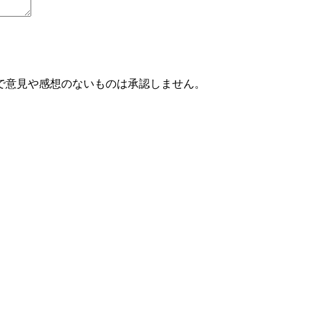
で意見や感想のないものは承認しません。