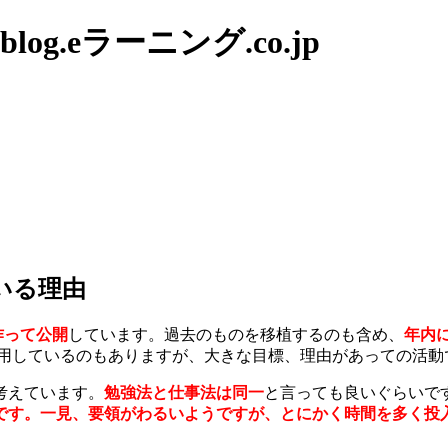
g.eラーニング.co.jp
いる理由
を作って公開
しています。過去のものを移植するのも含め、
年内に
ルを利用しているのもありますが、大きな目標、理由があっての活動
考えています。
勉強法と仕事法は同一
と言っても良いぐらいで
です。一見、要領がわるいようですが、とにかく時間を多く投