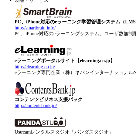
製品・サービス
PC、iPhone対応のeラーニング学習管理システム（LMS）【
http://smartbrain.info/
PC、iPhone対応のeラーニングシステム。ユーザ数無
eラーニングポータルサイト【elearning.co.jp】
http://elearning.co.jp/
eラーニング専門企業（株）キバンインターナショナル
コンテンツビジネス支援パック
http://contentsbank.jp/
Ustreamレンタルスタジオ「パンダスタジオ」