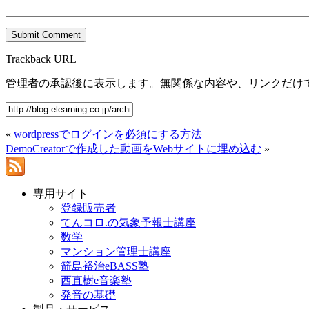
Trackback URL
管理者の承認後に表示します。無関係な内容や、リンクだけ
«
wordpressでログインを必須にする方法
DemoCreatorで作成した動画をWebサイトに埋め込む
»
専用サイト
登録販売者
てんコロ.の気象予報士講座
数学
マンション管理士講座
箭島裕治eBASS塾
西直樹e音楽塾
発音の基礎