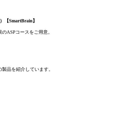
SmartBrain】
制限のASPコースをご用意。
の製品を紹介しています。