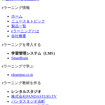
eラーニング情報
ホーム
ニュース＆トピック
製品一覧
eラーニングとは
会社概要
eラーニングを導入する
学習管理システム（LMS）
SmartBrain
eラーニングで学ぶ
elearning.co.jp
eラーニング教材を作る
レンタルスタジオ
株式会社PANDASTUIO.TV
パンダスタジオ浜町