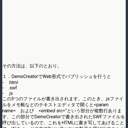
その方法は、以下のとおり。
１．DemoCreatorでWeb形式でパブリッシュを行うと
- .html
- .swf
- .js
この3つのファイルが書き出されます。このとき、.jsファイ
ルをメモ帳などのテキストエディタで開くと<param
name= および <embed src=”という部分が複数行ありま
す。この部分でDemoCreatorで書き出されたSWFファイルを
呼び出しているので、これをHTMLに書き写してあげること