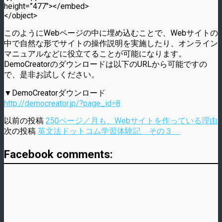
height=”477″></embed>
</object>
このようにWebページの中に埋め込むことで、Webサイトの
中で自然な形でサイトの操作説明を実施したり、オンライン
マニュアルなどに役立てることが可能になります。
DemoCreatorのダウンロードは以下のURLから可能ですの
で、是非お試しください。
▼DemoCreatorダウンロード
http://democreator.jp/?page_id=8
以前の投稿
250ページ／月も、Webサイトを作っている理由
次の投稿
英文法ドットコム学習体験記 その３
Facebook comments: