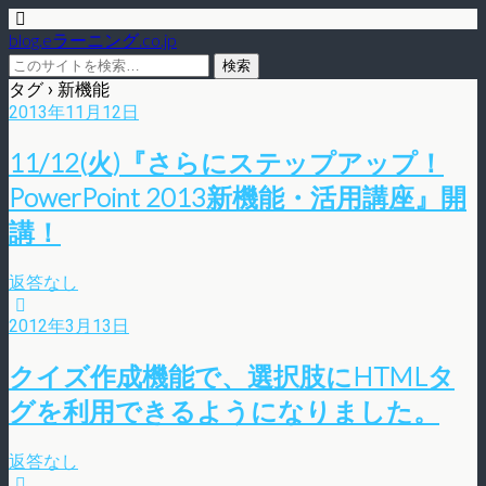
blog.eラーニング.co.jp
タグ › 新機能
2013年11月12日
11/12(火)『さらにステップアップ！
PowerPoint 2013新機能・活用講座』開
講！
返答なし
2012年3月13日
クイズ作成機能で、選択肢にHTMLタ
グを利用できるようになりました。
返答なし