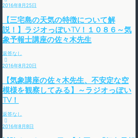
2016年8月25日
【三宅島の天気の特徴について解
説！】ラジオっぽいTV！１０８６～気
象予報士講座の佐々木先生
返答なし
2016年8月20日
【気象講座の佐々木先生、不安定な空
模様を観察してみる】～ラジオっぽい
TV！
返答なし
2016年8月8日