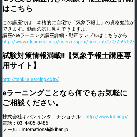
はこちら
この講座では、本格的に自宅で「気象予報士」の資格勉強が
できます。動画の試し見もできますよ。
講座のeラーニング講座詳細・動画サンプルはこちらから
http://www.elearning.co.jp/user/resp-ui/scoList/0/0/259/52/
試験対策情報満載!!【気象予報士講座専
用サイト】
http://tenki.elearning.co.jp/
eラーニングことなら何でもお気軽に
ご相談ください。
株式会社キバンインタ―ナショナル
http://www.kiban.jp/
電話：03-4405-8486
メール：international@kiban.jp