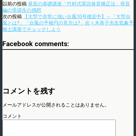
以前の投稿
発音の基礎講座「竹村式英語発音矯正法」母音
編の受講生の感想
次の投稿
【大型で非常に強い台風10号接近中】～「大型台
風とは?」「台風の予報円の見方は?」佐々木恭子先生気象予
報士講座でチェックしよう
Facebook comments:
コメントを残す
メールアドレスが公開されることはありません。
コメント