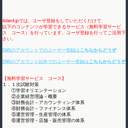
4dan4.jpでは、ユーザ登録をしていただくだけで、
以下のコンテンツが学習できるサービス（無料学習サービ
ス コース）を行っています。ユーザ登録を行ってご活用下
さい。
SNSのアカウントでのユーザー登録は
こちらからどうぞ
SNSのアカウント以外でのユーザー登録は
こちらからどうぞ
【無料学習サービス コース】
１．１次試験対策
①学習オリエンテーション
②企業経営理論－概要
③財務会計－アカウンティング体系
④財務会計－ファイナンス体系
⑤運営管理－生産管理の体系
⑥運営管理－店舗・販売管理の体系