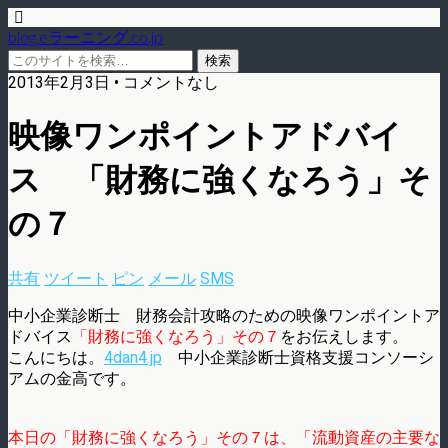
blog.eラーニング.co.jp
2013年2月3日 • コメントなし
映像ワンポイントアドバイ
ス 「財務に強くなろう」そ
の７
共有
ツイート
ピン
メール
SMS
中小企業診断士 財務会計攻略のための映像ワンポイントア
ドバイス
「財務に強くなろう」その７
をお伝えします。
こんにちは。
4dan4.jp
中小企業診断士資格支援コンソーシ
アムの金高です。
本日の「財務に強くなろう」その７は、「流動資産の主要な