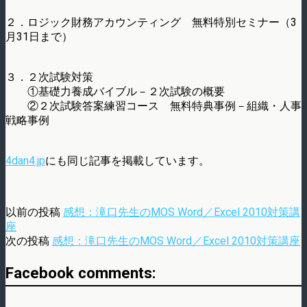
２．ロジック財務アカウンティング 無料特別セミナー（3
月31日まで）
３．２次試験対策
①基礎力養成バイブル－２次試験の概要
②２次試験答案練習コース 無料特典事例－組織・人事
戦略事例
4dan4.jp
にも同じ記事を掲載しています。
以前の投稿
感想：滝口先生のMOS Word／Excel 2010対策講
座
次の投稿
感想：滝口先生のMOS Word／Excel 2010対策講座
Facebook comments: