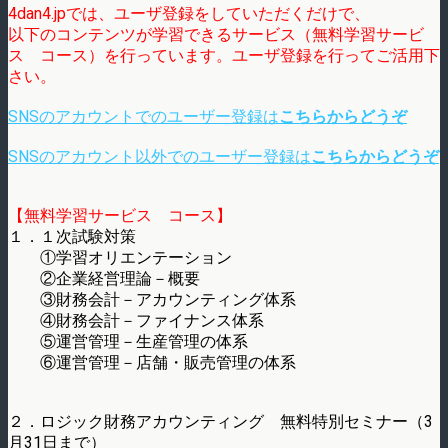
4dan4.jpでは、ユーザ登録をしていただくだけで、
以下のコンテンツが学習できるサービス（無料学習サービ
ス コース）を行っています。ユーザ登録を行ってご活用下
さい。
SNSのアカウントでのユーザー登録は
こちらからどうぞ
SNSのアカウント以外でのユーザー登録は
こちらからどうぞ
【無料学習サービス コース】
１．１次試験対策
①学習オリエンテーション
②企業経営理論－概要
③財務会計－アカウンティング体系
④財務会計－ファイナンス体系
⑤運営管理－生産管理の体系
⑥運営管理－店舗・販売管理の体系
２．ロジック財務アカウンティング 無料特別セミナー（3
月31日まで）