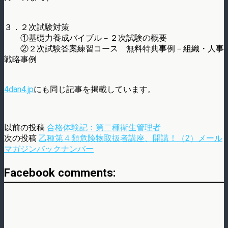
３．２次試験対策
①基礎力養成バイブル－２次試験の概要
②２次試験答案練習コース 無料特典事例－組織・人事
戦略事例
4dan4.jp
にも同じ記事を掲載しています。
以前の投稿
合格体験記：第二種衛生管理者
次の投稿
乙種第４類危険物取扱者講座、開講！（2）メール
マガジンバックナンバー
Facebook comments: