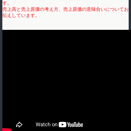
す。
売上高と売上原価の考え方、売上原価の意味合いについてお
伝えしています。