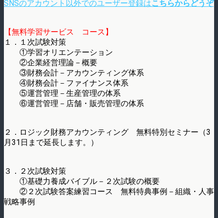
SNSのアカウント以外でのユーザー登録は
こちらからどうぞ
【無料学習サービス コース】
１．１次試験対策
①学習オリエンテーション
②企業経営理論－概要
③財務会計－アカウンティング体系
④財務会計－ファイナンス体系
⑤運営管理－生産管理の体系
⑥運営管理－店舗・販売管理の体系
２．ロジック財務アカウンティング 無料特別セミナー（3
月31日まで延長します。）
３．２次試験対策
①基礎力養成バイブル－２次試験の概要
②２次試験答案練習コース 無料特典事例－組織・人事
戦略事例