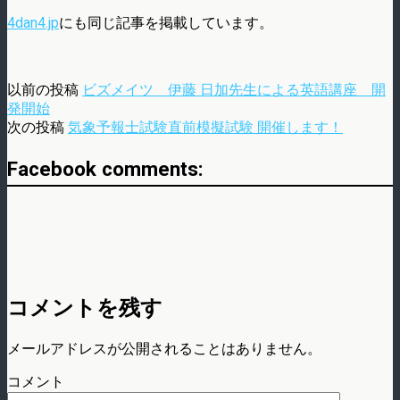
4dan4.jp
にも同じ記事を掲載しています。
以前の投稿
ビズメイツ 伊藤 日加先生による英語講座 開
発開始
次の投稿
気象予報士試験直前模擬試験 開催します！
Facebook comments:
コメントを残す
メールアドレスが公開されることはありません。
コメント