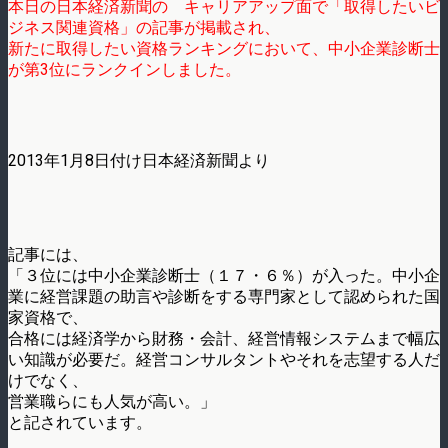
本日の日本経済新聞の キャリアアップ面で「取得したいビ
ジネス関連資格」の記事が掲載され、
新たに取得したい資格ランキングにおいて、中小企業診断士
が第3位にランクインしました。
2013年1月8日付け日本経済新聞より
記事には、
「３位には中小企業診断士（１７・６％）が入った。中小企
業に経営課題の助言や診断をする専門家として認められた国
家資格で、
合格には経済学から財務・会計、経営情報システムまで幅広
い知識が必要だ。経営コンサルタントやそれを志望する人だ
けでなく、
営業職らにも人気が高い。」
と記されています。