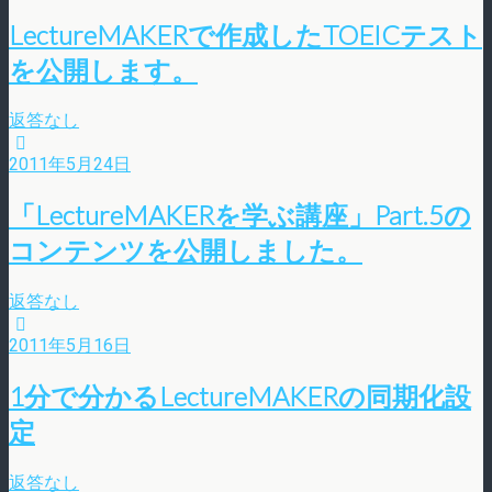
LectureMAKERで作成したTOEICテスト
を公開します。
返答なし
2011年5月24日
「LectureMAKERを学ぶ講座」Part.5の
コンテンツを公開しました。
返答なし
2011年5月16日
1分で分かるLectureMAKERの同期化設
定
返答なし