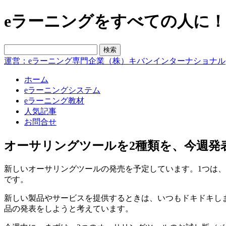
eラーニングをすべての人に！blo
運営：eラーニング専門企業（株）キバンインターナショナル
ホーム
eラーニングシステム
eラーニング教材
人気記事
お問合せ
オーサリングツールを2種類を、今週発
新しいオーサリングツールの発売を予定しています。1つは
です。
新しい製品やサービスを提供するときは、いつもドキドキし
品の発表をしようと考えています。