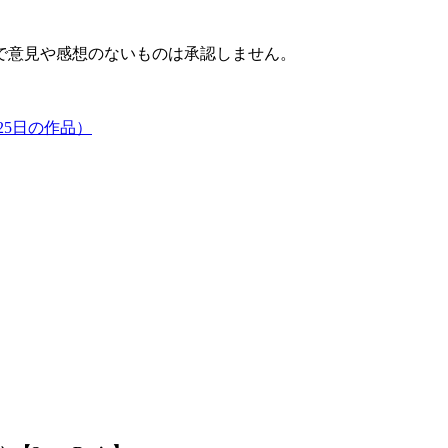
で意見や感想のないものは承認しません。
25日の作品）