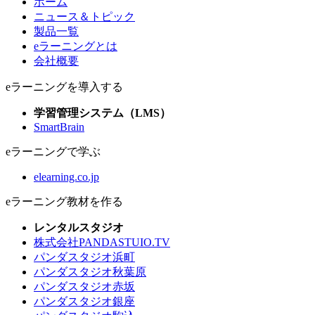
ホーム
ニュース＆トピック
製品一覧
eラーニングとは
会社概要
eラーニングを導入する
学習管理システム（LMS）
SmartBrain
eラーニングで学ぶ
elearning.co.jp
eラーニング教材を作る
レンタルスタジオ
株式会社PANDASTUIO.TV
パンダスタジオ浜町
パンダスタジオ秋葉原
パンダスタジオ赤坂
パンダスタジオ銀座