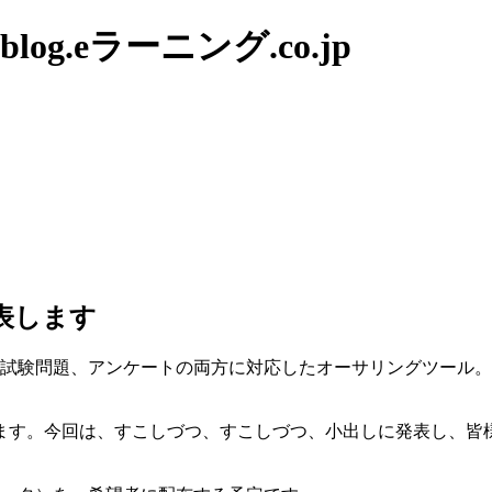
g.eラーニング.co.jp
表します
、試験問題、アンケートの両方に対応したオーサリングツール。
ます。今回は、すこしづつ、すこしづつ、小出しに発表し、皆