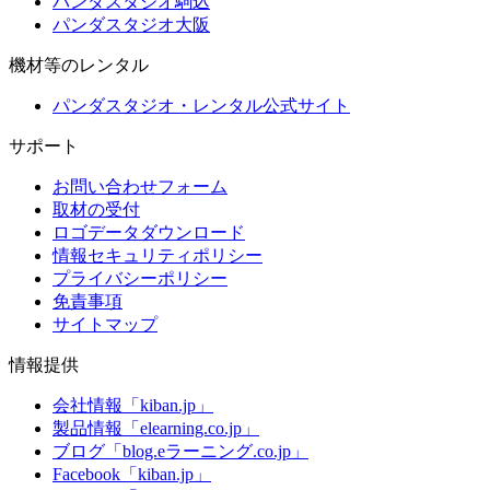
パンダスタジオ駒込
パンダスタジオ大阪
機材等のレンタル
パンダスタジオ・レンタル公式サイト
サポート
お問い合わせフォーム
取材の受付
ロゴデータダウンロード
情報セキュリティポリシー
プライバシーポリシー
免責事項
サイトマップ
情報提供
会社情報「kiban.jp」
製品情報「elearning.co.jp」
ブログ「blog.eラーニング.co.jp」
Facebook「kiban.jp」