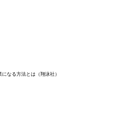
業になる方法とは（翔泳社）