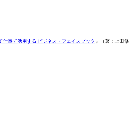
て仕事で活用する ビジネス・フェイスブック
』（著：上田修