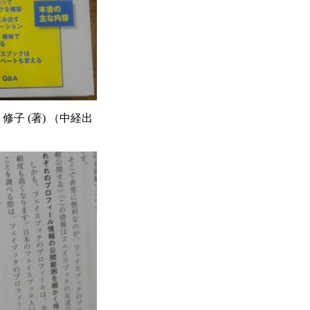
子 (著) （中経出