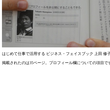
はじめて仕事で活用する ビジネス・フェイスブック 上田 修子 (
掲載されたのは35ページ。プロフィール欄についての項目