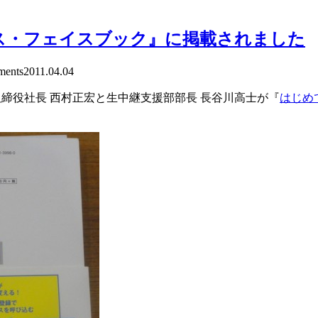
ス・フェイスブック』に掲載されました
ents
2011.04.04
締役社長 西村正宏と生中継支援部部長 長谷川高士が『
はじめ