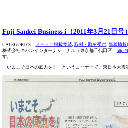
Fuji Sankei Business i（2011
CATEGORIES
メディア掲載実績
,
取材・取材受付
,
新着情報
株式会社キバンインターナショナル（東京都千代田区
http:/
す。
「いまこそ日本の底力を！」というコーナーで、東日本大震