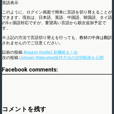
英語表示
このように、ログイン画面で簡単に言語を切り替えることが
できます。現在は、日本語、英語、中国語、韓国語、タイ語
の5ヶ国語対応ですが、要望高い言語から順次追加予定で
す。
※上記の方法で言語切り替えを行っても、教材の中身は翻訳
されませんのでご注意ください。
以前の投稿
Amazon Kindle3 新機能まとめ
次の投稿
Ustream Watershed操作方法の説明動画を公開
Facebook comments:
コメントを残す