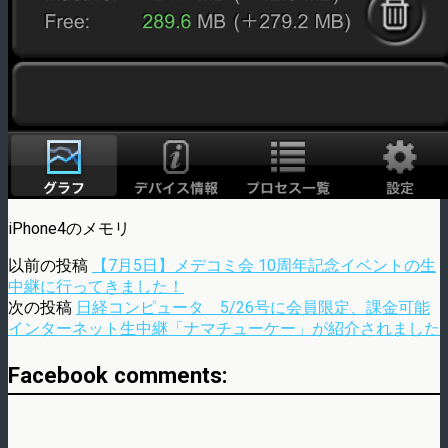
iPhone4のメモリ
以前の投稿
【7月5日】メデコミ会 10周年記念イベントの生
中継に行ってきました！
次の投稿
日経コンピュータ 5/26号に会員限定、課金可能
インターネット生中継「ナマチューケー」が紹介されました
Facebook comments: