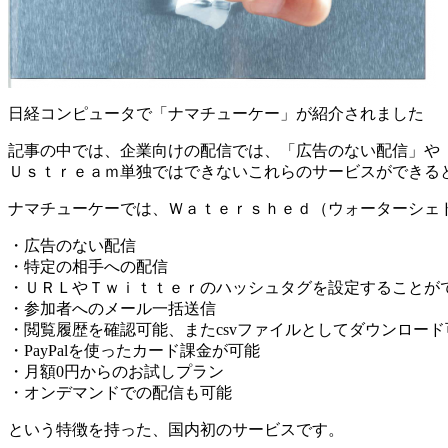
日経コンピュータで「ナマチューケー」が紹介されました
記事の中では、企業向けの配信では、「広告のない配信」や
Ｕｓｔｒｅａｍ単独ではできないこれらのサービスができる
ナマチューケーでは、Ｗａｔｅｒｓｈｅｄ（ウォーターシェ
・広告のない配信
・特定の相手への配信
・ＵＲＬやＴｗｉｔｔｅｒのハッシュタグを設定することが
・参加者へのメール一括送信
・閲覧履歴を確認可能、またcsvファイルとしてダウンロード
・PayPalを使ったカード課金が可能
・月額0円からのお試しプラン
・オンデマンドでの配信も可能
という特徴を持った、国内初のサービスです。