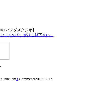
DIO パンダスタジオ】
していますので、ぜひご覧下さい。
す
.a.takeuchi
3
Comments
2010.07.12