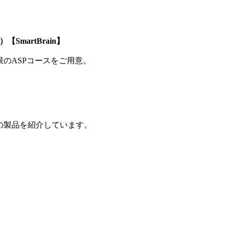
SmartBrain】
制限のASPコースをご用意。
の製品を紹介しています。