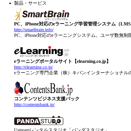
製品・サービス
PC、iPhone対応のeラーニング学習管理システム（LMS）【
http://smartbrain.info/
PC、iPhone対応のeラーニングシステム。ユーザ数無
eラーニングポータルサイト【elearning.co.jp】
http://elearning.co.jp/
eラーニング専門企業（株）キバンインターナショナル
コンテンツビジネス支援パック
http://contentsbank.jp/
Ustreamレンタルスタジオ「パンダスタジオ」