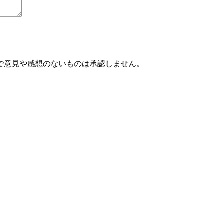
で意見や感想のないものは承認しません。