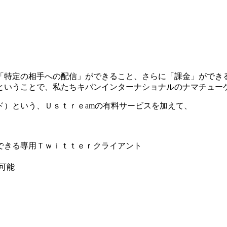
「特定の相手への配信」ができること、さらに「課金」ができ
ということで、私たちキバンインターナショナルのナマチュー
ド）という、Ｕｓｔｒｅamの有料サービスを加えて、
できる専用Ｔｗｉｔｔｅｒクライアント
可能