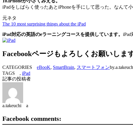
10.iPhoneが小さくみえる。
iPadをしばらく使ったあとiPhoneを手にして思った。なん
元ネタ
The 10 most surprising things about the iPad
iPad対応の英語のeラーニングコースを提供しています。
iP
Facebookページもよろしくお願いしま
CATEGORIES
eBooK
,
SmartBrain
,
スマートフォン
by.a.takeuch
TAGS ,
iPad
記事の投稿者
a.takeuchi a
Facebook comments: