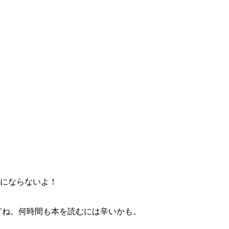
物にならないよ！
だけどね。何時間も本を読むには辛いかも。