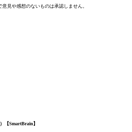
で意見や感想のないものは承認しません。
SmartBrain】