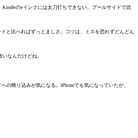
ndleのeインクには太刀打ちできない。プールサイドで読
ボードと比べればずっとましさ。コツは、ミスを恐れずどんどん
救いなんだけどね。
の映り込みが気になる。iPhoneでも気になっていたが、