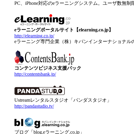
PC、iPhone対応のeラーニングシステム。ユーザ数無
eラーニングポータルサイト【elearning.co.jp】
http://elearning.co.jp/
eラーニング専門企業（株）キバンインターナショナル
コンテンツビジネス支援パック
http://contentsbank.jp/
Ustreamレンタルスタジオ「パンダスタジオ」
http://pandastudio.tv/
ブログ「blog.eラーニング.co.jp」