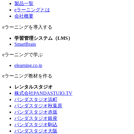
製品一覧
eラーニングとは
会社概要
eラーニングを導入する
学習管理システム（LMS）
SmartBrain
eラーニングで学ぶ
elearning.co.jp
eラーニング教材を作る
レンタルスタジオ
株式会社PANDASTUIO.TV
パンダスタジオ浜町
パンダスタジオ秋葉原
パンダスタジオ赤坂
パンダスタジオ銀座
パンダスタジオ駒込
パンダスタジオ大阪