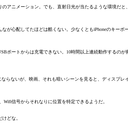
のアニメーション。でも、直射日光が当たるような環境だと、Ki
なが心配してたほどは酷くない。少なくともiPhoneのキー
USBポートからは充電できない。10時間以上連続動作するのが
にならないが、映画、それも暗いシーンを見ると、ディスプレイへ
けど、Wifi信号からそれなりに位置を特定できるようだ。
だけどな。