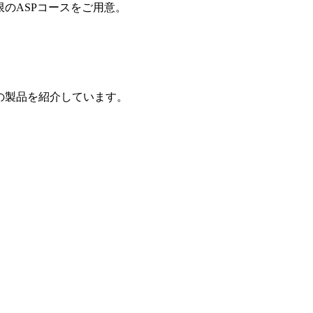
制限のASPコースをご用意。
の製品を紹介しています。