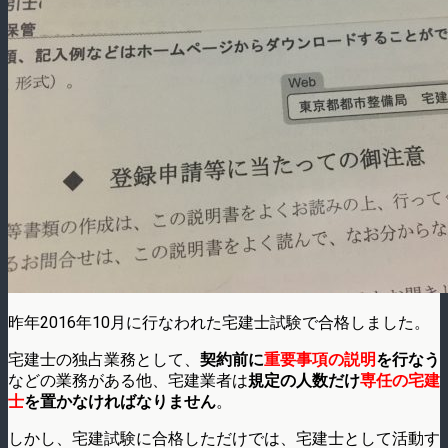
昨年2016年10月に行なわれた宅建士試験で合格しました。
宅建士の独占業務として、
契約前に
重要事項の説明
を行なう
などの業務がある他、宅建業者は
規定の人数だけ
専任の宅建
士
を置かなければなりません
。
しかし、宅建試験に合格しただけでは、宅建士として活動す