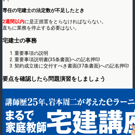
専任の宅建士の法定数が不足したとき
2週間以内
に是正措置をとらなければならない。
直ちに業務を停止する必要はない。
宅建士の事務
重要事項の説明
重要事項説明書(35条書面)への記名押印
契約成立後に交付すべき書面(37条書面)への記名押印
要点を確認したら問題演習をしましょう