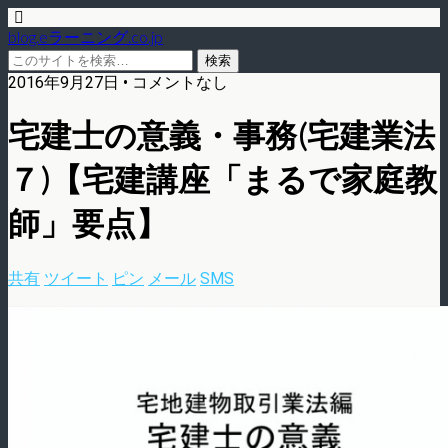
blog.eラーニング.co.jp
2016年9月27日 • コメントなし
宅建士の意義・事務(宅建業法
７)【宅建講座「まるで家庭教
師」要点】
共有
ツイート
ピン
メール
SMS