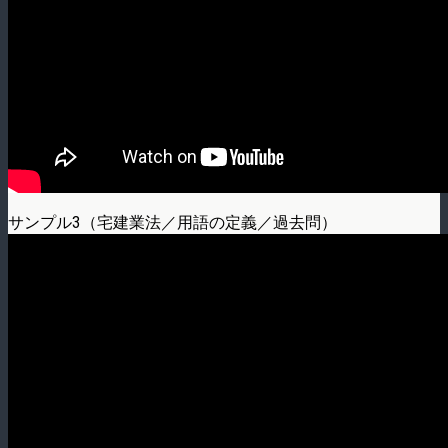
サンプル3（宅建業法／用語の定義／過去問）