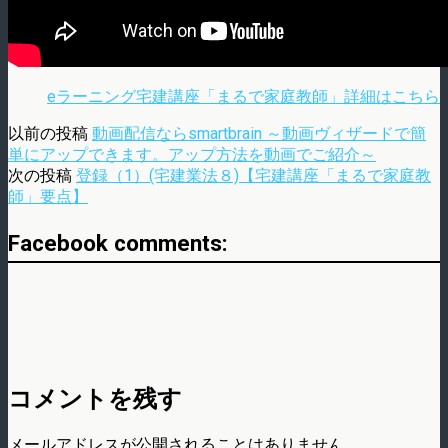
eラーニング宅建講座「まるで家庭教師」詳細はこちら
以前の投稿
動画配信ならsmartbrain ～動画ヴィザードで簡
単にアップできます。アップ方法を動画でご紹介～
次の投稿
登録（1）(宅建業法８)【宅建講座「まるで家庭教
師」要点】
Facebook comments:
コメントを残す
メールアドレスが公開されることはありません。