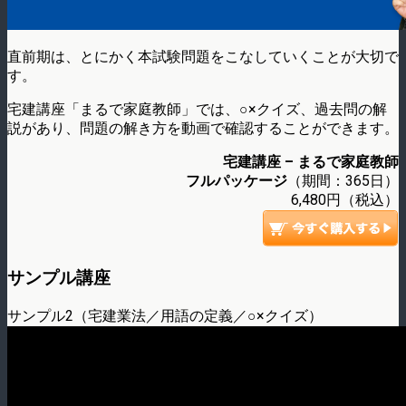
直前期は、とにかく本試験問題をこなしていくことが大切で
す。
宅建講座「まるで家庭教師」では、○×クイズ、過去問の解
説があり、問題の解き方を動画で確認することができます。
宅建講座 – まるで家庭教師
フルパッケージ
（期間：365日）
6,480円（税込）
サンプル講座
サンプル2（宅建業法／用語の定義／○×クイズ）