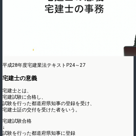
平成28年度宅建業法テキストP24～27
宅建士の意義
宅建士とは、
宅建試験に合格し、
試験を行った都道府県知事の登録を受け、
宅建士証の交付を受けた者をいう。
宅建試験合格
↓
試験を行った都道府県知事に登録