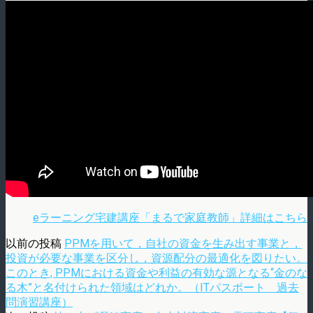
eラーニング宅建講座「まるで家庭教師」詳細はこちら
以前の投稿
PPMを用いて，自社の資金を生み出す事業と，
投資が必要な事業を区分し，資源配分の最適化を図りたい。
このとき, PPMにおける資金や利益の有効な源となる“金のな
る木”と名付けられた領域はどれか。（ITパスポート 過去
問演習講座）