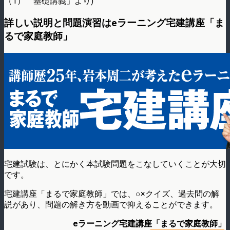
（1） 基礎講義」より)
詳しい説明と問題演習はeラーニング宅建講座「ま
るで家庭教師」
宅建試験は、とにかく本試験問題をこなしていくことが大切
です。
宅建講座「まるで家庭教師」では、○×クイズ、過去問の解
説があり、問題の解き方を動画で抑えることができます。
eラーニング宅建講座「まるで家庭教師」