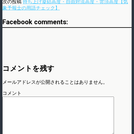
次の投稿
持ち上げ凝結高度・自由対流高度・雲頂高度【気
象予報士の用語チェック】
Facebook comments:
コメントを残す
メールアドレスが公開されることはありません。
コメント