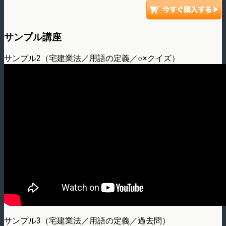
サンプル講座
サンプル2（宅建業法／用語の定義／○×クイズ）
サンプル3（宅建業法／用語の定義／過去問）