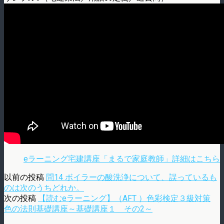
eラーニング宅建講座「まるで家庭教師」詳細はこちら
以前の投稿
問14 ボイラーの酸洗浄について、誤っているも
のは次のうちどれか。
次の投稿
【読むeラーニング】（AFT ）色彩検定３級対策
色の法則基礎講座～基礎講座１ その2～