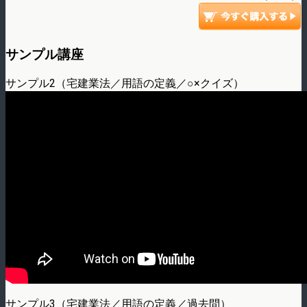
サンプル講座
サンプル2（宅建業法／用語の定義／○×クイズ）
サンプル3（宅建業法／用語の定義／過去問）