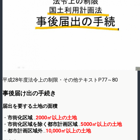
平成28年度法令上の制限・その他テキストP77～80
事後届け出の手続き
届出を要する土地の面積
・
市街化区域
…
2000㎡以上の土地
・
市街化区域を除く都市計画区域
…
5000㎡以上の土地
・
都市計画区域外
…
10,000㎡以上の土地