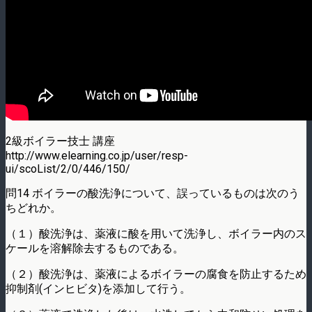
2級ボイラー技士 講座
http://www.elearning.co.jp/user/resp-
ui/scoList/2/0/446/150/
問14 ボイラーの酸洗浄について、誤っているものは次のう
ちどれか。
（１）酸洗浄は、薬液に酸を用いて洗浄し、ボイラー内のス
ケールを溶解除去するものである。
（２）酸洗浄は、薬液によるボイラーの腐食を防止するため
抑制剤(インヒビタ)を添加して行う。