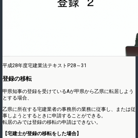
平成28年度宅建業法テキストP28～31
登録の移転
甲県知事の登録を受けているAが甲県から乙県に転居しよう
とする場合、
乙県に所在する宅建業者の事務所の業務に従事し、または従
事しようとするときに申請することができる。
転居のみでは登録の移転の申請はできない。
【宅建士が登録の移転をした場合】