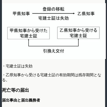
・宅建士証は失効
・乙県知事から受ける宅建士証の有効期間は残存期間とな
る。
死亡等の届出
届出事由と届出義務者