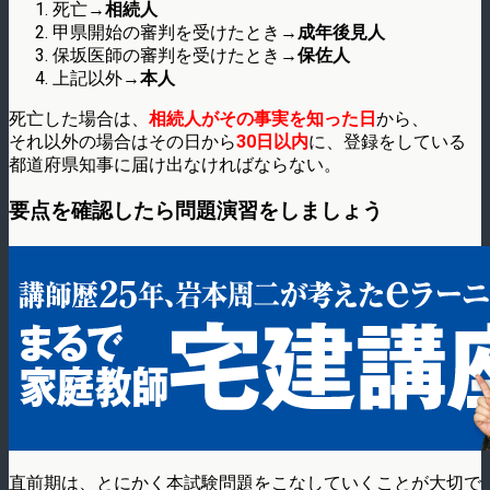
死亡→
相続人
甲県開始の審判を受けたとき→
成年後見人
保坂医師の審判を受けたとき→
保佐人
上記以外→
本人
死亡した場合は、
相続人がその事実を知った日
から、
それ以外の場合はその日から
30日以内
に、登録をしている
都道府県知事に届け出なければならない。
要点を確認したら問題演習をしましょう
直前期は、とにかく本試験問題をこなしていくことが大切で