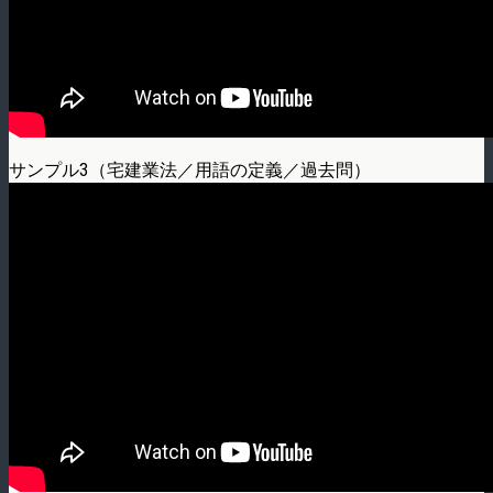
サンプル3（宅建業法／用語の定義／過去問）