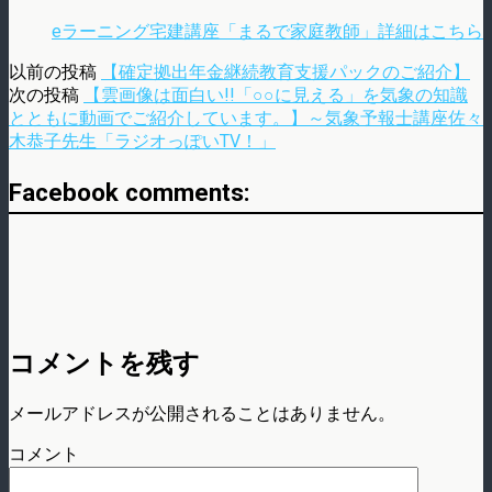
eラーニング宅建講座「まるで家庭教師」詳細はこちら
以前の投稿
【確定拠出年金継続教育支援パックのご紹介】
次の投稿
【雲画像は面白い!!「○○に見える」を気象の知識
とともに動画でご紹介しています。】～気象予報士講座佐々
木恭子先生「ラジオっぽいTV！」
Facebook comments:
コメントを残す
メールアドレスが公開されることはありません。
コメント