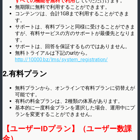
すべての機能を無料で利用
していただけけます。
無期限に無料で利用することができます。
コンテンツは、合計1GBまで利用することができま
す。
サポートは、有料プランと同様に受けることができま
すが、有料サービスの方のサポートが最優先となりま
す。
サポートは、回答を保証するものではありません。
無料トライアルは下記のurlから。
http://10000.bz/lms/system_registration/
2.有料プラン
無料プランから、オンラインで有料プランに切替えが
可能です。
有料の料金プランは、2種類の体系があります。
基本的に一度料金プランを選択した場合、運用中にプ
ランを変更することができません。
【ユーザーIDプラン】（ユーザー数課
金）