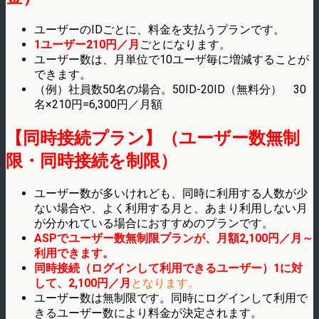
ユーザーのIDごとに、料金を支払うプランです。
1ユーザー210円／月
ごとになります。
ユーザー数は、月単位で10ユーザ毎に増減することが
できます。
（例）社員数50名の場合。50ID-20ID（無料分） 30
名×210円=6,300円／月額
【同時接続プラン】（ユーザー数無制
限・同時接続を制限）
ユーザー数が多いけれども、同時に利用する人数が少
ない場合や、よく利用する月と、あまり利用しない月
が分かれている場合におすすめのプランです。
ASPでユーザー数無制限プランが、月額2,100円／月～
利用できます。
同時接続（ログインして利用できるユーザー）1に対
して、2,100円／月
となります。
ユーザー数は無制限です。同時にログインして利用で
きるユーザー数により料金が決定されます。