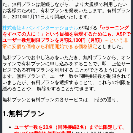
た。無料プランは継続しながら、 より大規模で利用したい
お客様のために、有料プランを発表いたします。有料プラン
を、2010年1月11日より開始いたします。
株式会社キバンインターナショナル
が掲げる
「eラーニング
をすべての人に！」という目標を実現するためにも、
ASPで
ユーザー数無制限プランを月額2,100円（月額）
～という非
常に安価な価格から利用開始できる価格設定
としました。
無料プランでお申し込みをいただき、無料プランから、オン
ラインで有料プランに申し込みをすることで、即、上位サー
ビスである有料プランを利用する ことができるようになり
ます。無料プランで、ユーザー数や同時接続数が制限されて
いましたが、有料プランを選択することで、これらの制限を
緩めることや、 解除をすることができます。
無料プランと有料プランの各サービスは、下記の通り。
1.無料プラン
ユーザー数を20名（同時接続2名）までに限定して、