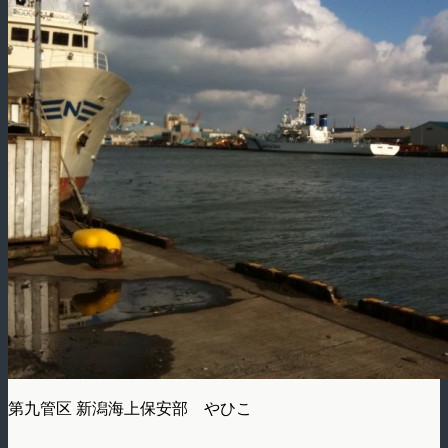
第九管区 新潟海上保安部 やひこ