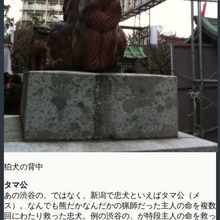
狛犬の背中
タマ公
あの渋谷の、ではなく、新潟で忠犬といえばタマ公（メ
ス）。なんでも熊だかなんだかの猟師だった主人の命を複数
回にわたり救った忠犬。例の渋谷の、が特段主人の命を救っ