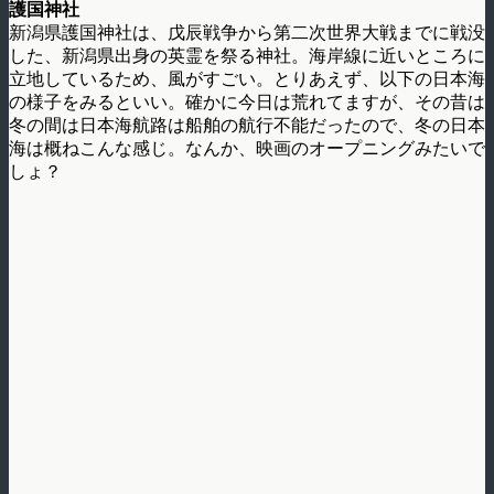
護国神社
新潟県護国神社は、戊辰戦争から第二次世界大戦までに戦没
した、新潟県出身の英霊を祭る神社。海岸線に近いところに
立地しているため、風がすごい。とりあえず、以下の日本海
の様子をみるといい。確かに今日は荒れてますが、その昔は
冬の間は日本海航路は船舶の航行不能だったので、冬の日本
海は概ねこんな感じ。なんか、映画のオープニングみたいで
しょ？