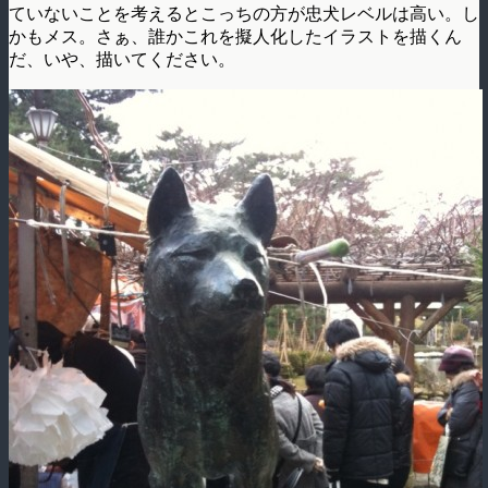
ていないことを考えるとこっちの方が忠犬レベルは高い。し
かもメス。さぁ、誰かこれを擬人化したイラストを描くん
だ、いや、描いてください。