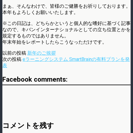
まぁ、そんなわけで、皆様のご健勝をお祈りしております。
本年もよろしくお願いいたします。
※この日記は、どちらかというと個人的な嗜好に基づく記事
なので、キバンインターナショナルとしての立ち位置とかを
規定するものではありません。
年末年始をレポートしたらこうなっただけです。
以前の投稿
新年のご挨拶
次の投稿
eラーニングシステム SmartBrainの有料プランを発
表
Facebook comments:
コメントを残す