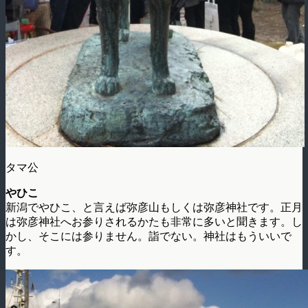
タマ公
やひこ
新潟でやひこ、と言えば弥彦山もしくは弥彦神社です。正月
は弥彦神社へお参りされるかたも非常に多いと聞きます。し
かし、そこには参りません。詣でない。神社はもういいで
す。